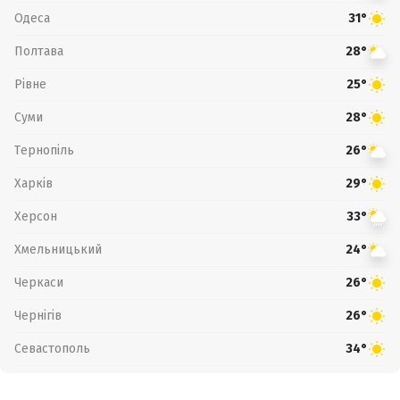
Одеса
31°
Полтава
28°
Рівне
25°
Суми
28°
Тернопіль
26°
Харків
29°
Херсон
33°
Хмельницький
24°
Черкаси
26°
Чернігів
26°
Севастополь
34°