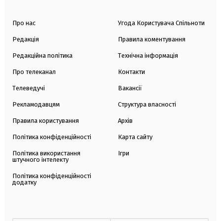
Про нас
Угода Користувача Спільноти
Редакція
Правила коментування
Редакційна політика
Технічна інформація
Про телеканал
Контакти
Телеведучі
Вакансії
Рекламодавцям
Структура власності
Правила користування
Архів
Політика конфіденційності
Карта сайту
Політика використання
Ігри
штучного інтелекту
Політика конфіденційності
додатку