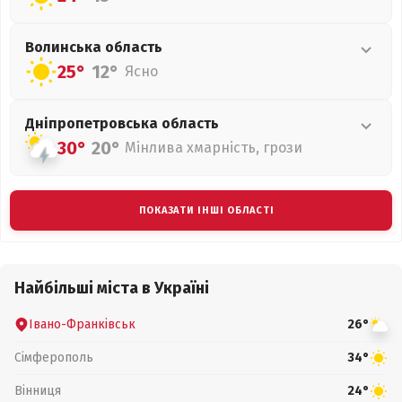
Волинська
область
25°
12°
Ясно
Дніпропетровська
область
30°
20°
Мінлива хмарність, грози
ПОКАЗАТИ ІНШІ ОБЛАСТІ
Найбільші міста в Україні
Івано-Франківськ
26°
Сімферополь
34°
Вінниця
24°