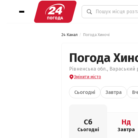
24 Канал
Погода Хиночі
Погода Хин
Рівненська обл., Вараський р
Змінити місто
Сьогодні
Завтра
Вч
Сб
Нд
Сьогодні
Завтра