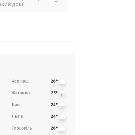
бкий дощ
Чернівці
26°
Житомир
25°
Київ
24°
Львів
24°
Тернопіль
26°