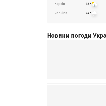
Харків
35°
Чернігів
24°
Новини погоди Украї