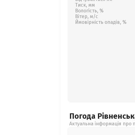
Тиск, мм
Вологість, %
Вітер, м/с
Ймовірність опадів, %
Погода Рівненсь
Актуальна інформація про п