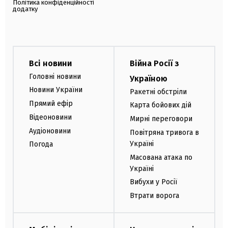
Політика конфіденційності
додатку
Всі новини
Війна Росії з
Головні новини
Україною
Новини України
Ракетні обстріли
Прямий ефір
Карта бойових дій
Відеоновини
Мирні переговори
Аудіоновини
Повітряна тривога в
Україні
Погода
Масована атака по
Україні
Вибухи у Росії
Втрати ворога