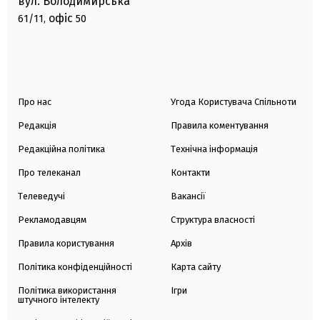
вул. Володимирська
офіс
61/11,
50
Про нас
Угода Користувача Спільноти
Редакція
Правила коментування
Редакційна політика
Технічна інформація
Про телеканал
Контакти
Телеведучі
Вакансії
Рекламодавцям
Структура власності
Правила користування
Архів
Політика конфіденційності
Карта сайту
Політика використання
Ігри
штучного інтелекту