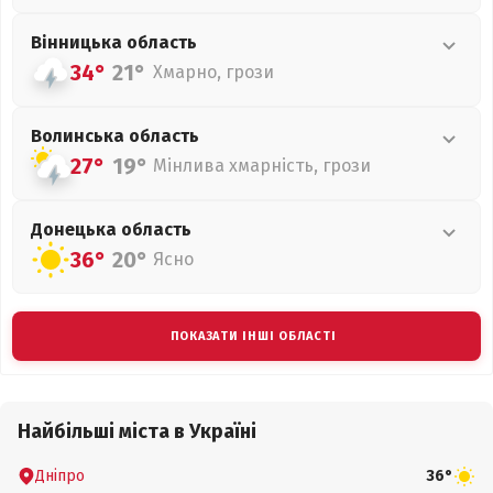
Вінницька
область
34°
21°
Хмарно, грози
Волинська
область
27°
19°
Мінлива хмарність, грози
Донецька
область
36°
20°
Ясно
ПОКАЗАТИ ІНШІ ОБЛАСТІ
Найбільші міста в Україні
Дніпро
36°