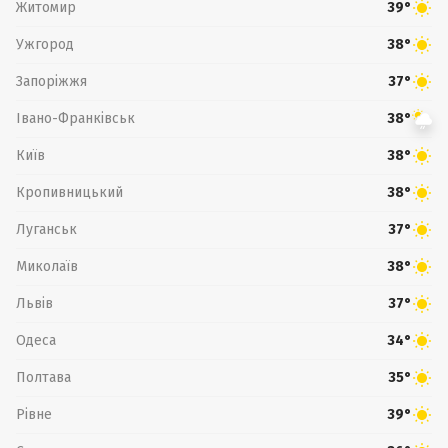
Житомир
39°
Ужгород
38°
Запоріжжя
37°
Івано-Франківськ
38°
Київ
38°
Кропивницький
38°
Луганськ
37°
Миколаїв
38°
Львів
37°
Одеса
34°
Полтава
35°
Рівне
39°