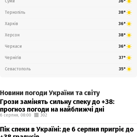
Суми
36°
Тернопіль
38°
Харків
36°
Херсон
38°
Черкаси
36°
Чернігів
37°
Севастополь
35°
Новини погоди України та світу
Грози замінять сильну спеку до +38:
прогноз погоди на найближчі дні
6 серпня,
08:00
302
Пік спеки в Україні: де 6 серпня пригріє до
+38 градусів