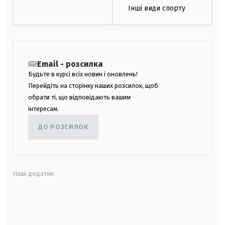
Інші види спорту
Email - розсилка
Будьте в курсі всіх новин і оновлень!
Перейдіть на сторінку наших розсилок, щоб
обрати ті, що відповідають вашим
інтересам.
ДО РОЗСИЛОК
Наші додатки:
android
apple