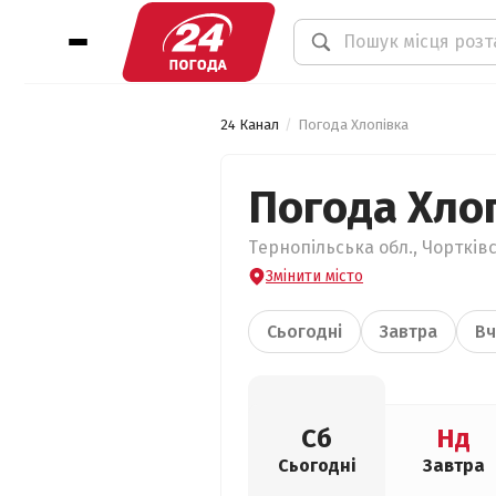
24 Канал
Погода Хлопівка
Погода Хло
Тернопільська обл., Чортківс
Змінити місто
Сьогодні
Завтра
Вч
Сб
Нд
Сьогодні
Завтра