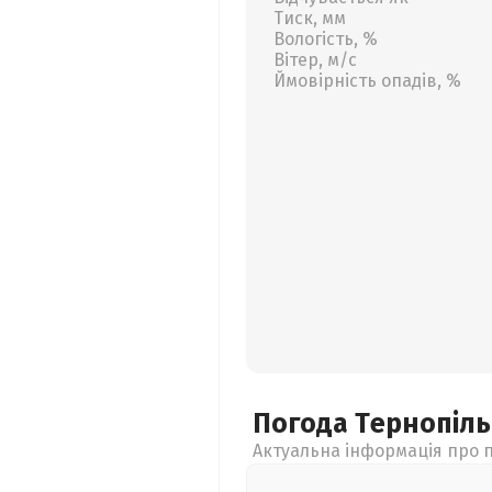
Тиск, мм
Вологість, %
Вітер, м/с
Ймовірність опадів, %
Погода Тернопіл
Актуальна інформація про п