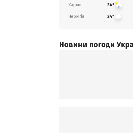
Харків
34°
Чернігів
24°
Новини погоди Украї