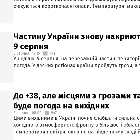
очікуються короткочасні опади. Температурні макси
Частину України знову накриют
9 серпня
8 серпня,
19:15
491
У неділю, 9 серпня, на переважній частині території
погода. У деяких регіонах країни пройдуть грози, а
До +38, але місцями з грозами 
буде погода на вихідних
8 серпня,
08:00
947
Цими вихідними в Україні почне слабшати сильна 
холодного атмосферного фронту в більшості област
температури повітря, одна не на південному сході й