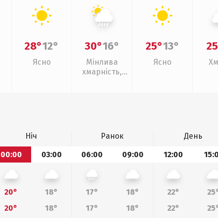
28°
12°
30°
16°
25°
13°
25
Ясно
Мінлива
Ясно
Хм
хмарність,
зливи
Ніч
Ранок
День
00:00
03:00
06:00
09:00
12:00
15:
20°
18°
17°
18°
22°
25
20°
18°
17°
18°
22°
25