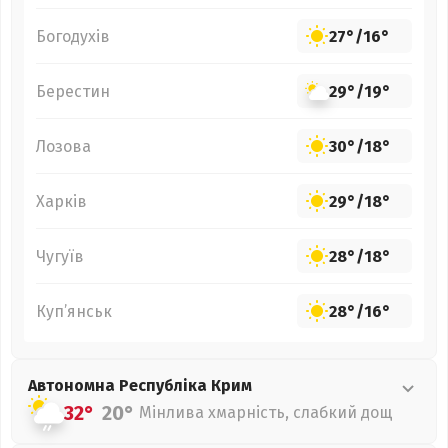
Богодухів
27°
/
16°
Берестин
29°
/
19°
Лозова
30°
/
18°
Харків
29°
/
18°
Чугуїв
28°
/
18°
Куп’янськ
28°
/
16°
Автономна Республіка Крим
32°
20°
Мінлива хмарність, слабкий дощ