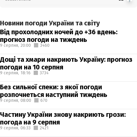
Новини погоди України та світу
Від прохолодних ночей до +36 вдень:
прогноз погоди на тиждень
9 серпня,
20:00
3460
Дощі та хмари накриють Україну: прогноз
погоди на 10 серпня
9 серпня,
18:16
3734
Без сильної спеки: з якої погоди
розпочнеться наступний тиждень
9 серпня,
08:00
670
Частину України знову накриють грози:
погода на 9 серпня
9 серпня,
06:33
2421