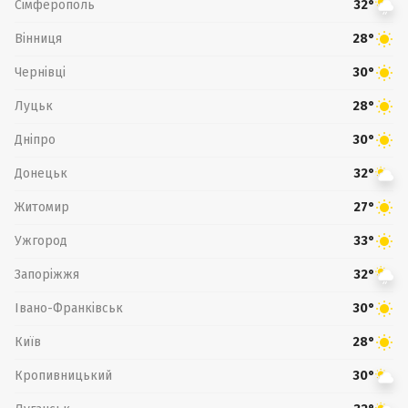
Сімферополь
32°
Вінниця
28°
Чернівці
30°
Луцьк
28°
Дніпро
30°
Донецьк
32°
Житомир
27°
Ужгород
33°
Запоріжжя
32°
Івано-Франківськ
30°
Київ
28°
Кропивницький
30°