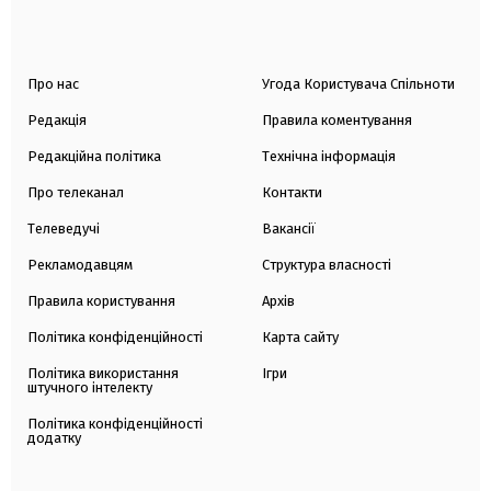
Про нас
Угода Користувача Спільноти
Редакція
Правила коментування
Редакційна політика
Технічна інформація
Про телеканал
Контакти
Телеведучі
Вакансії
Рекламодавцям
Структура власності
Правила користування
Архів
Політика конфіденційності
Карта сайту
Політика використання
Ігри
штучного інтелекту
Політика конфіденційності
додатку