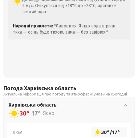
4 м/с. Очікується від +18°C до +28°C, одягайте
легкий одяг.
Народні прикмети:
"Лаврентія. Якщо вода в річці
тиха — осінь буде тихою, зима — без завірюх."
Погода Харківська
область
Актуальна інформація про погоду та атмосферні умови на сьогодні
Харківська
область
30°
17°
Ясно
Ізюм
30°
/
17°