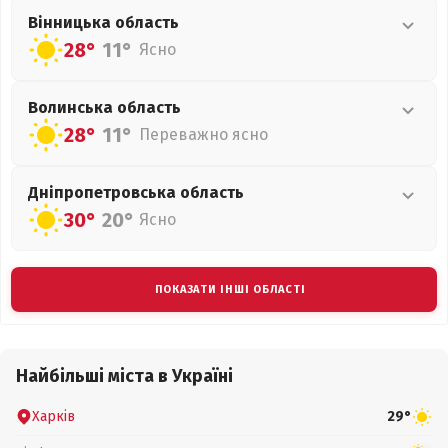
Вінницька
область
28°
11°
Ясно
Волинська
область
28°
11°
Переважно ясно
Дніпропетровська
область
30°
20°
Ясно
ПОКАЗАТИ ІНШІ ОБЛАСТІ
Найбільші міста в Україні
Харків
29°