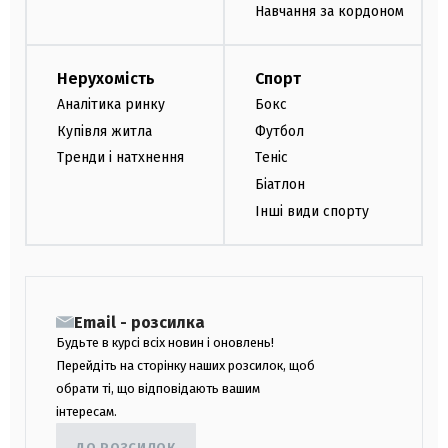
Навчання за кордоном
Нерухомість
Спорт
Аналітика ринку
Бокс
Купівля житла
Футбол
Тренди і натхнення
Теніс
Біатлон
Інші види спорту
Email - розсилка
Будьте в курсі всіх новин і оновлень!
Перейдіть на сторінку наших розсилок, щоб
обрати ті, що відповідають вашим
інтересам.
ДО РОЗСИЛОК