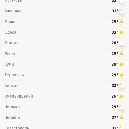
Луганськ
32°
Миколаїв
33°
Львів
29°
Одеса
32°
Полтава
28°
Рівне
29°
Суми
28°
Тернопіль
29°
Херсон
33°
Хмельницький
26°
Черкаси
29°
Чернігів
27°
Севастополь
32°