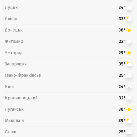
Луцьк
24°
Дніпро
33°
Донецьк
38°
Житомир
22°
Ужгород
29°
Запоріжжя
35°
Івано-Франківськ
25°
Київ
24°
Кропивницький
32°
Луганськ
38°
Миколаїв
39°
Львів
25°