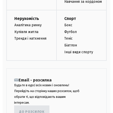
Навчання за кордоном
Нерухомість
Спорт
Аналітика ринку
Бокс
Купівля житла
Футбол
Тренди і натхнення
Теніс
Біатлон
Інші види спорту
Email - розсилка
Будьте в курсі всіх новин і оновлень!
Перейдіть на сторінку наших розсилок, щоб
обрати ті, що відповідають вашим
інтересам.
ДО РОЗСИЛОК