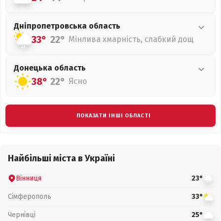
Дніпропетровська
область
33°
22°
Мінлива хмарність, слабкий дощ
Донецька
область
38°
22°
Ясно
ПОКАЗАТИ ІНШІ ОБЛАСТІ
Найбільші міста в Україні
Вінниця
23°
Сімферополь
33°
Чернівці
25°