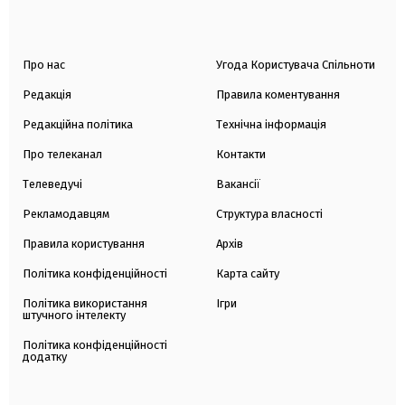
Про нас
Угода Користувача Спільноти
Редакція
Правила коментування
Редакційна політика
Технічна інформація
Про телеканал
Контакти
Телеведучі
Вакансії
Рекламодавцям
Структура власності
Правила користування
Архів
Політика конфіденційності
Карта сайту
Політика використання
Ігри
штучного інтелекту
Політика конфіденційності
додатку