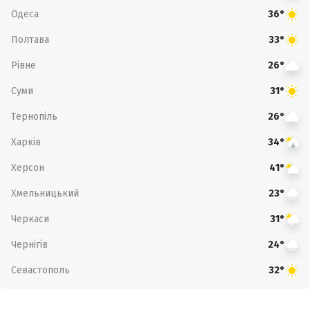
Одеса
36°
Полтава
33°
Рівне
26°
Суми
31°
Тернопіль
26°
Харків
34°
Херсон
41°
Хмельницький
23°
Черкаси
31°
Чернігів
24°
Севастополь
32°