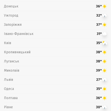
Донецьк
36°
Ужгород
32°
Запоріжжя
37°
Івано-Франківськ
31°
Київ
35°
Кропивницький
38°
Луганськ
38°
Миколаїв
39°
Львів
27°
Одеса
35°
Полтава
36°
Рівне
30°