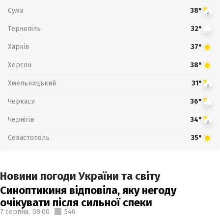
Суми
38°
Тернопіль
32°
Харків
37°
Херсон
38°
Хмельницький
31°
Черкаси
36°
Чернігів
34°
Севастополь
35°
Новини погоди України та світу
Синоптикиня відповіла, яку негоду
очікувати після сильної спеки
7 серпня,
08:00
546