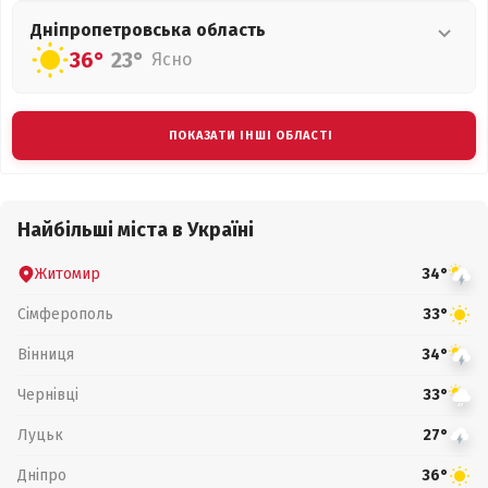
Дніпропетровська
область
36°
23°
Ясно
ПОКАЗАТИ ІНШІ ОБЛАСТІ
Найбільші міста в Україні
Житомир
34°
Сімферополь
33°
Вінниця
34°
Чернівці
33°
Луцьк
27°
Дніпро
36°