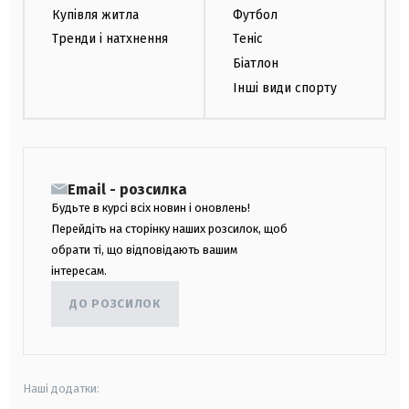
Купівля житла
Футбол
Тренди і натхнення
Теніс
Біатлон
Інші види спорту
Email - розсилка
Будьте в курсі всіх новин і оновлень!
Перейдіть на сторінку наших розсилок, щоб
обрати ті, що відповідають вашим
інтересам.
ДО РОЗСИЛОК
Наші додатки: