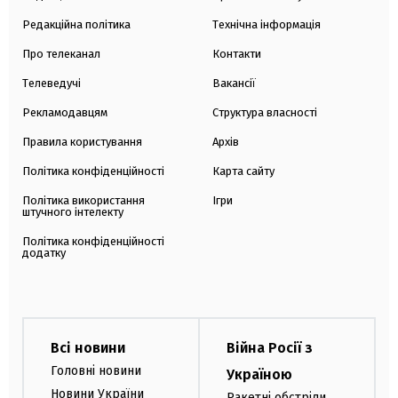
Редакційна політика
Технічна інформація
Про телеканал
Контакти
Телеведучі
Вакансії
Рекламодавцям
Структура власності
Правила користування
Архів
Політика конфіденційності
Карта сайту
Політика використання
Ігри
штучного інтелекту
Політика конфіденційності
додатку
Всі новини
Війна Росії з
Головні новини
Україною
Новини України
Ракетні обстріли