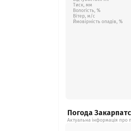
Тиск, мм
Вологість, %
Вітер, м/с
Ймовірність опадів, %
Погода Закарпат
Актуальна інформація про п