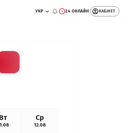
УКР
24 ОНЛАЙН
КАБІНЕТ
Вт
Ср
1.08
12.08