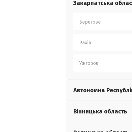
Закарпатська
облас
Берегове
Рахів
Ужгород
Автономна Республі
Вінницька
область