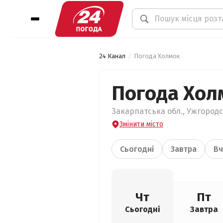
24 Канал
Погода Холмок
Погода Хол
Закарпатська обл., Ужгородс
Змінити місто
Сьогодні
Завтра
Вч
Чт
Пт
Сьогодні
Завтра