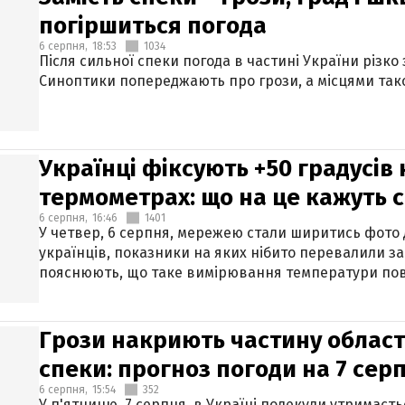
погіршиться погода
6 серпня,
18:53
1034
Після сильної спеки погода в частині України різко
Синоптики попереджають про грози, а місцями тако
Українці фіксують +50 градусів
термометрах: що на це кажуть 
6 серпня,
16:46
1401
У четвер, 6 серпня, мережею стали ширитись фото
українців, показники на яких нібито перевалили за
пояснюють, що таке вимірювання температури пов
Грози накриють частину областе
спеки: прогноз погоди на 7 сер
6 серпня,
15:54
352
У п'ятницю, 7 серпня, в Україні подекуди утримаєт