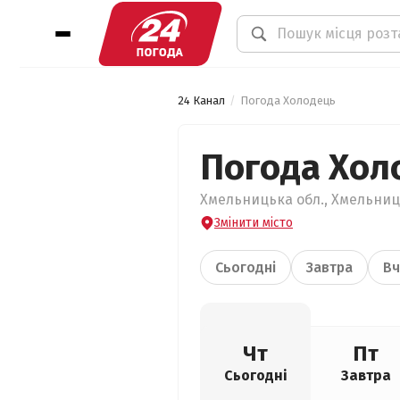
24 Канал
Погода Холодець
Погода Хол
Хмельницька обл., Хмельниць
Змінити місто
Сьогодні
Завтра
Вч
Чт
Пт
Сьогодні
Завтра