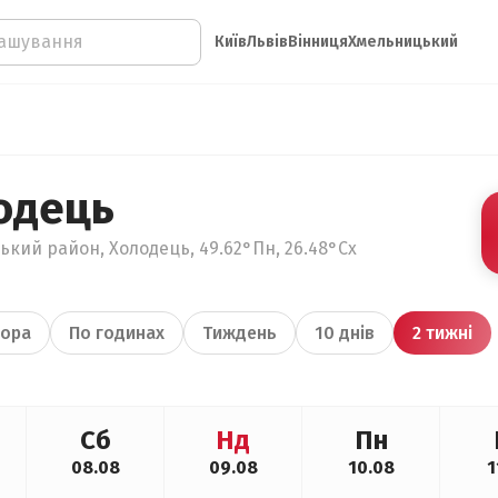
Київ
Львів
Вінниця
Хмельницький
одець
кий район, Холодець, 49.62°Пн, 26.48°Сх
ора
По годинах
Тиждень
10 днів
2 тижні
Сб
Нд
Пн
08.08
09.08
10.08
1