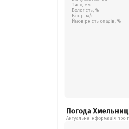
Тиск, мм
Вологість, %
Вітер, м/с
Ймовірність опадів, %
Погода Хмельни
Актуальна інформація про п