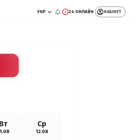
УКР
24 ОНЛАЙН
КАБІНЕТ
Вт
Ср
1.08
12.08