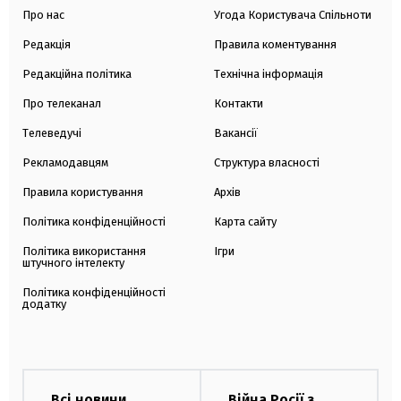
Про нас
Угода Користувача Спільноти
Редакція
Правила коментування
Редакційна політика
Технічна інформація
Про телеканал
Контакти
Телеведучі
Вакансії
Рекламодавцям
Структура власності
Правила користування
Архів
Політика конфіденційності
Карта сайту
Політика використання
Ігри
штучного інтелекту
Політика конфіденційності
додатку
Всі новини
Війна Росії з