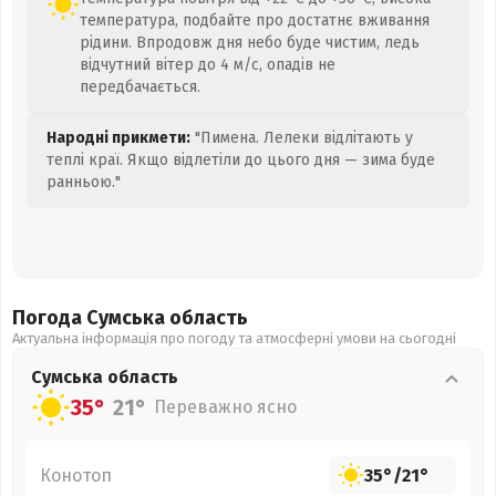
температура, подбайте про достатнє вживання
рідини. Впродовж дня небо буде чистим, ледь
відчутний вітер до 4 м/с, опадів не
передбачається.
Народні прикмети:
"Пимена. Лелеки відлітають у
теплі краї. Якщо відлетіли до цього дня — зима буде
ранньою."
Погода Сумська
область
Актуальна інформація про погоду та атмосферні умови на сьогодні
Сумська
область
35°
21°
Переважно ясно
Конотоп
35°
/
21°