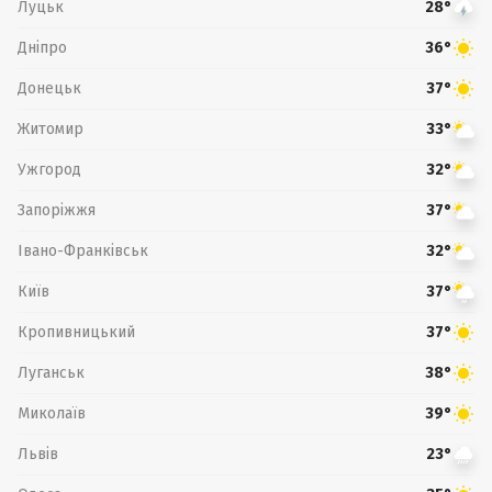
Луцьк
28°
Дніпро
36°
Донецьк
37°
Житомир
33°
Ужгород
32°
Запоріжжя
37°
Івано-Франківськ
32°
Київ
37°
Кропивницький
37°
Луганськ
38°
Миколаїв
39°
Львів
23°