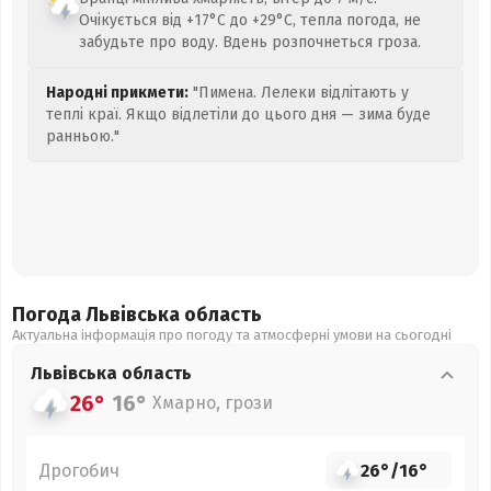
Очікується від +17°C до +29°C, тепла погода, не
забудьте про воду. Вдень розпочнеться гроза.
Народні прикмети:
"Пимена. Лелеки відлітають у
теплі краї. Якщо відлетіли до цього дня — зима буде
ранньою."
Погода Львівська
область
Актуальна інформація про погоду та атмосферні умови на сьогодні
Львівська
область
26°
16°
Хмарно, грози
Дрогобич
26°
/
16°