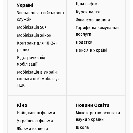
Ціна нафти
Україні
Курси валют
Звільнення з військової
служби
Фінансові новини
Мобілізація 50+
Тарифи на комунальні
послуги
Мобілізація жінок
Податки
Контракт для 18-24-
річних
Пенсія в Україні
Відстрочка від
мобілізації
Мобілізація в Україні:
скільки осіб мобілізує
ТЦК
Кіно
Новини Освіти
Найцікавіші фільми
Міністерство освіти та
науки України
Українські фільми
Школа
Фільми на вечір