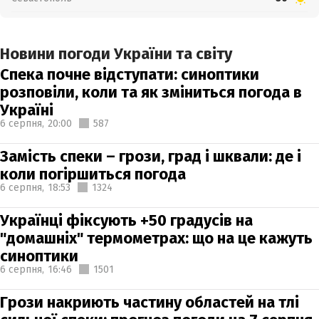
Новини погоди України та світу
Спека почне відступати: синоптики
розповіли, коли та як зміниться погода в
Україні
6 серпня,
20:00
587
Замість спеки – грози, град і шквали: де і
коли погіршиться погода
6 серпня,
18:53
1324
Українці фіксують +50 градусів на
"домашніх" термометрах: що на це кажуть
синоптики
6 серпня,
16:46
1501
Грози накриють частину областей на тлі