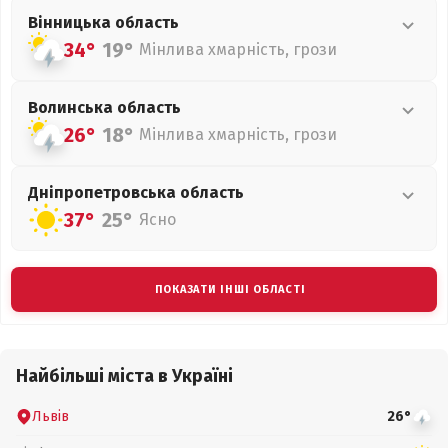
Вінницька
область
34°
19°
Мінлива хмарність, грози
Волинська
область
26°
18°
Мінлива хмарність, грози
Дніпропетровська
область
37°
25°
Ясно
ПОКАЗАТИ ІНШІ ОБЛАСТІ
Найбільші міста в Україні
Львів
26°