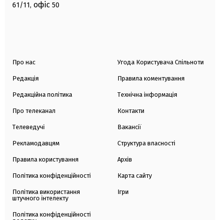
офіс
61/11,
50
Про нас
Угода Користувача Спільноти
Редакція
Правила коментування
Редакційна політика
Технічна інформація
Про телеканал
Контакти
Телеведучі
Вакансії
Рекламодавцям
Структура власності
Правила користування
Архів
Політика конфіденційності
Карта сайту
Політика використання
Ігри
штучного інтелекту
Політика конфіденційності