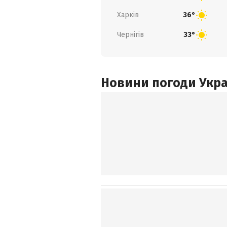
Харків
36°
Чернігів
33°
Новини погоди Украї