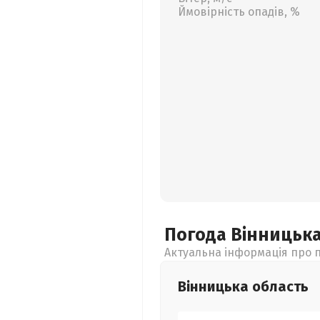
Ймовірність опадів, %
Погода Вінницьк
Актуальна інформація про п
Вінницька
область