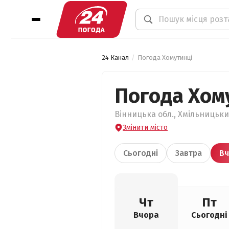
24 Канал
Погода Хомутинці
Погода Хом
Вінницька обл., Хмільницьки
Змінити місто
Сьогодні
Завтра
Вч
Чт
Пт
Вчора
Сьогодні