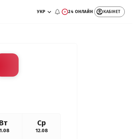
УКР
24 ОНЛАЙН
КАБІНЕТ
Вт
Ср
1.08
12.08