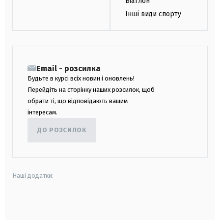
Біатлон
Інші види спорту
Email - розсилка
Будьте в курсі всіх новин і оновлень!
Перейдіть на сторінку наших розсилок, щоб
обрати ті, що відповідають вашим
інтересам.
ДО РОЗСИЛОК
Наші додатки:
android
apple