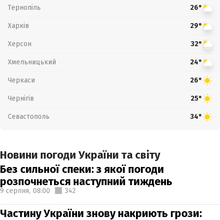
Тернопіль
26°
Харків
29°
Херсон
32°
Хмельницький
24°
Черкаси
26°
Чернігів
25°
Севастополь
34°
Новини погоди України та світу
Без сильної спеки: з якої погоди
розпочнеться наступний тиждень
9 серпня,
08:00
342
Частину України знову накриють грози: