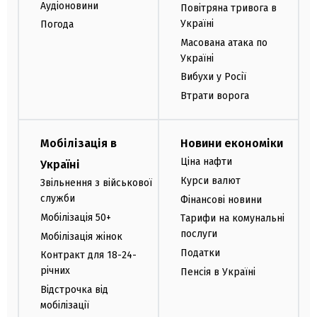
Аудіоновини
Повітряна тривога в
Україні
Погода
Масована атака по
Україні
Вибухи у Росії
Втрати ворога
Мобілізація в
Новини економіки
Ціна нафти
Україні
Курси валют
Звільнення з військової
служби
Фінансові новини
Мобілізація 50+
Тарифи на комунальні
послуги
Мобілізація жінок
Податки
Контракт для 18-24-
річних
Пенсія в Україні
Відстрочка від
мобілізації