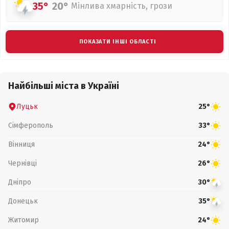
35°
20°
Мінлива хмарність, грози
ПОКАЗАТИ ІНШІ ОБЛАСТІ
Найбільші міста в Україні
Луцьк
25°
Сімферополь
33°
Вінниця
24°
Чернівці
26°
Дніпро
30°
Донецьк
35°
Житомир
24°