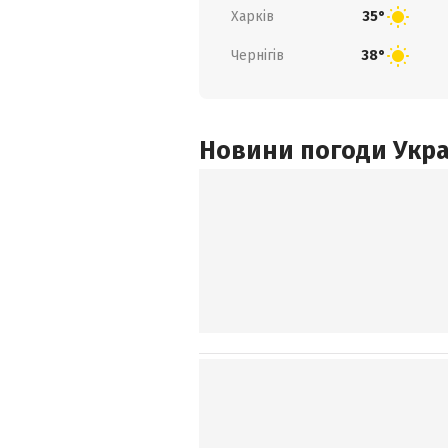
Харків
35°
Чернігів
38°
Новини погоди Украї