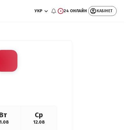
УКР
24 ОНЛАЙН
КАБІНЕТ
Вт
Ср
1.08
12.08