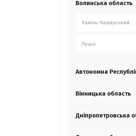
Волинська
область
Камінь-Каширський
Луцьк
Автономна Республі
Вінницька
область
Дніпропетровська
о