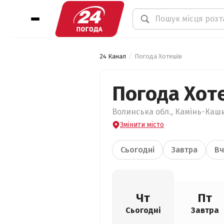
24 Канал
Погода Хотешів
Погода Хот
Волинська обл., Камінь-Каши
Змінити місто
Сьогодні
Завтра
Вч
Чт
Пт
Сьогодні
Завтра