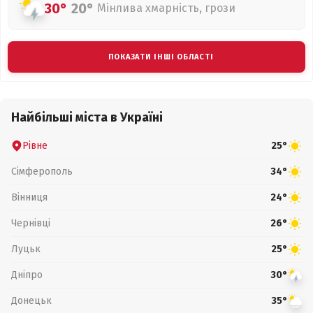
30°
20°
Мінлива хмарність, грози
ПОКАЗАТИ ІНШІ ОБЛАСТІ
Найбільші міста в Україні
Рівне
25°
Сімферополь
34°
Вінниця
24°
Чернівці
26°
Луцьк
25°
Дніпро
30°
Донецьк
35°