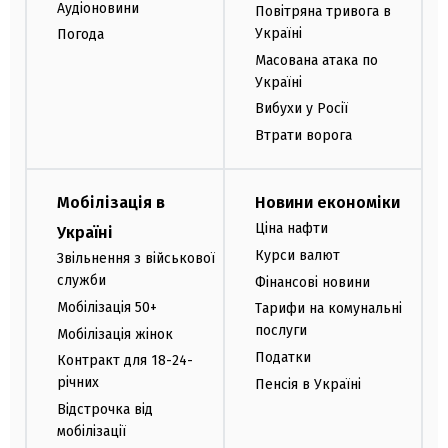
Аудіоновини
Повітряна тривога в
Україні
Погода
Масована атака по
Україні
Вибухи у Росії
Втрати ворога
Мобілізація в
Новини економіки
Ціна нафти
Україні
Курси валют
Звільнення з військової
служби
Фінансові новини
Мобілізація 50+
Тарифи на комунальні
послуги
Мобілізація жінок
Податки
Контракт для 18-24-
річних
Пенсія в Україні
Відстрочка від
мобілізації