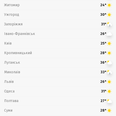
Житомир
24°
Ужгород
30°
Запоріжжя
31°
Івано-Франківськ
26°
Київ
25°
Кропивницький
28°
Луганськ
36°
Миколаїв
33°
Львів
26°
Одеса
31°
Полтава
27°
Суми
28°