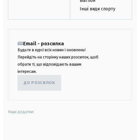
Біатлон
Інші види спорту
Email - розсилка
Будьте в курсі всіх новин і оновлень!
Перейдіть на сторінку наших розсилок, щоб
обрати ті, що відповідають вашим
інтересам.
ДО РОЗСИЛОК
Наші додатки:
android
apple