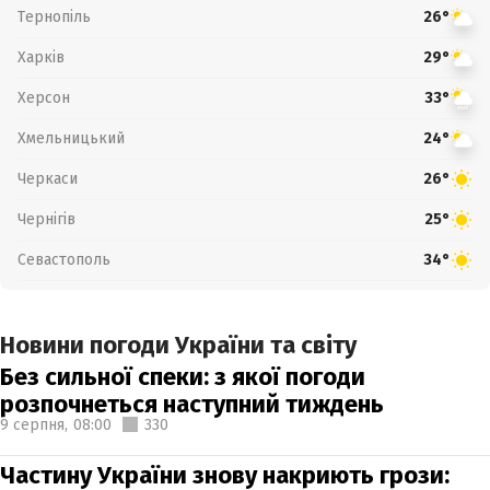
Тернопіль
26°
Харків
29°
Херсон
33°
Хмельницький
24°
Черкаси
26°
Чернігів
25°
Севастополь
34°
Новини погоди України та світу
Без сильної спеки: з якої погоди
розпочнеться наступний тиждень
9 серпня,
08:00
330
Частину України знову накриють грози: