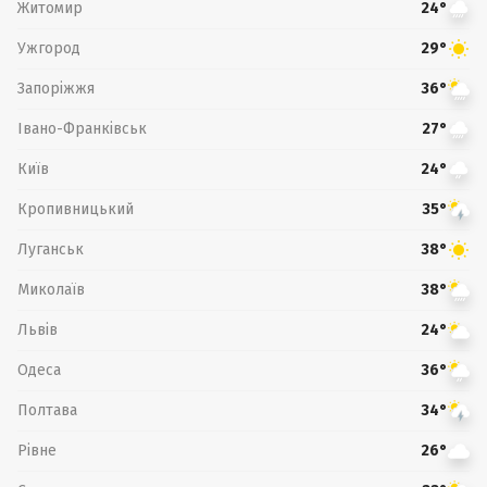
Житомир
24°
Ужгород
29°
Запоріжжя
36°
Івано-Франківськ
27°
Київ
24°
Кропивницький
35°
Луганськ
38°
Миколаїв
38°
Львів
24°
Одеса
36°
Полтава
34°
Рівне
26°