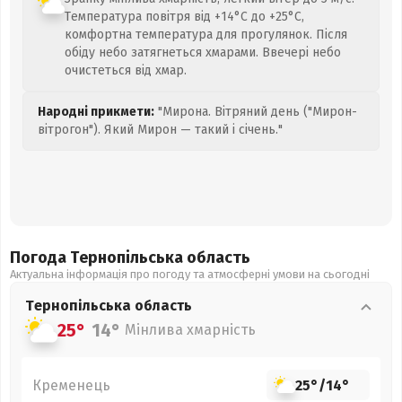
Температура повітря від +14°C до +25°C,
комфортна температура для прогулянок. Після
обіду небо затягнеться хмарами. Ввечері небо
очистеться від хмар.
Народні прикмети:
"Мирона. Вітряний день ("Мирон-
вітрогон"). Який Мирон — такий і січень."
Погода Тернопільська
область
Актуальна інформація про погоду та атмосферні умови на сьогодні
Тернопільська
область
25°
14°
Мінлива хмарність
Кременець
25°
/
14°