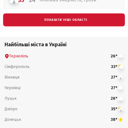
35°
24°
ПОКАЗАТИ ІНШІ ОБЛАСТІ
Найбільші міста в Україні
Тернопіль
26°
Сімферополь
33°
Вінниця
27°
Чернівці
27°
Луцьк
26°
Дніпро
35°
Донецьк
38°