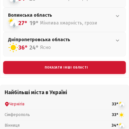
Волинська
область
27°
19°
Мінлива хмарність, грози
Дніпропетровська
область
36°
24°
Ясно
ПОКАЗАТИ ІНШІ ОБЛАСТІ
Найбільші міста в Україні
Чернігів
33°
Сімферополь
33°
Вінниця
34°