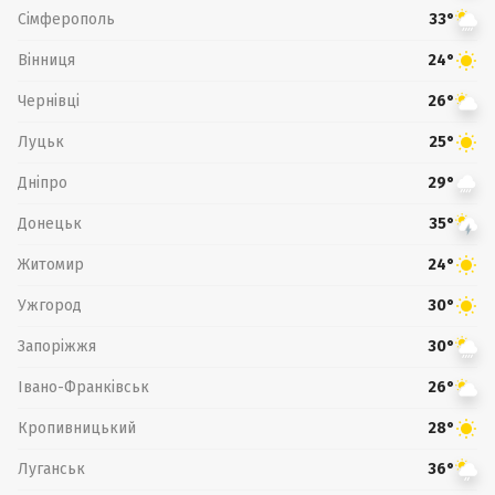
Сімферополь
33°
Вінниця
24°
Чернівці
26°
Луцьк
25°
Дніпро
29°
Донецьк
35°
Житомир
24°
Ужгород
30°
Запоріжжя
30°
Івано-Франківськ
26°
Кропивницький
28°
Луганськ
36°