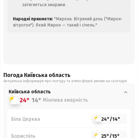
затягнеться хмарами.
Народні прикмети:
"Мирона. Вітряний день ("Мирон-
вітрогон"). Який Мирон — такий і січень."
Погода Київська
область
Актуальна інформація про погоду та атмосферні умови на сьогодні
Київська
область
24°
14°
Мінлива хмарність
Біла Церква
24°
/
14°
Бориспіль
25°
/
15°