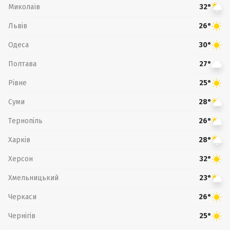
Миколаїв
32°
Львів
26°
Одеса
30°
Полтава
27°
Рівне
25°
Суми
28°
Тернопіль
26°
Харків
28°
Херсон
32°
Хмельницький
23°
Черкаси
26°
Чернігів
25°