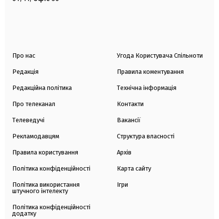
Про нас
Угода Користувача Спільноти
Редакція
Правила коментування
Редакційна політика
Технічна інформація
Про телеканал
Контакти
Телеведучі
Вакансії
Рекламодавцям
Структура власності
Правила користування
Архів
Політика конфіденційності
Карта сайту
Політика використання
Ігри
штучного інтелекту
Політика конфіденційності
додатку