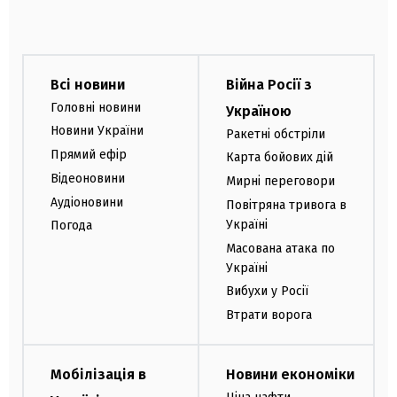
Всі новини
Війна Росії з
Головні новини
Україною
Новини України
Ракетні обстріли
Прямий ефір
Карта бойових дій
Відеоновини
Мирні переговори
Аудіоновини
Повітряна тривога в
Україні
Погода
Масована атака по
Україні
Вибухи у Росії
Втрати ворога
Мобілізація в
Новини економіки