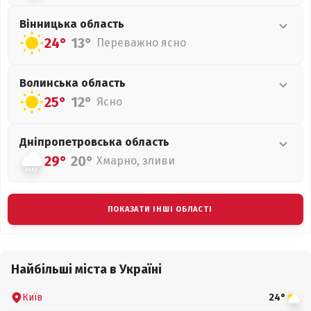
Вінницька
область
24°
13°
Переважно ясно
Волинська
область
25°
12°
Ясно
Дніпропетровська
область
29°
20°
Хмарно, зливи
ПОКАЗАТИ ІНШІ ОБЛАСТІ
Найбільші міста в Україні
Київ
24°