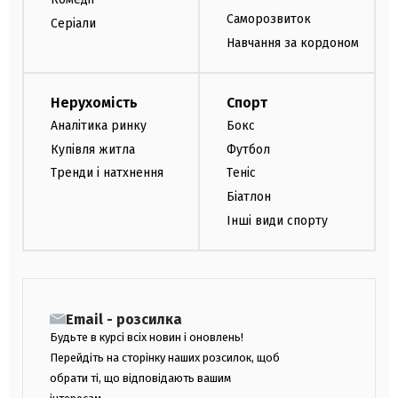
Саморозвиток
Серіали
Навчання за кордоном
Нерухомість
Спорт
Аналітика ринку
Бокс
Купівля житла
Футбол
Тренди і натхнення
Теніс
Біатлон
Інші види спорту
Email - розсилка
Будьте в курсі всіх новин і оновлень!
Перейдіть на сторінку наших розсилок, щоб
обрати ті, що відповідають вашим