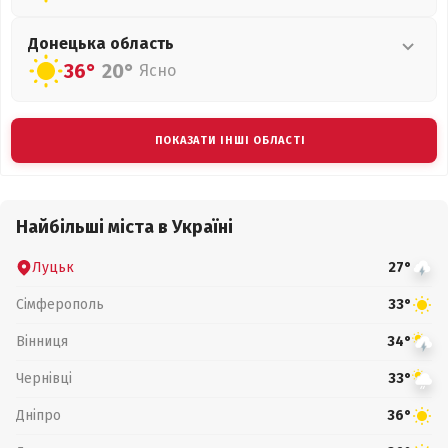
Донецька
область
36°
20°
Ясно
ПОКАЗАТИ ІНШІ ОБЛАСТІ
Найбільші міста в Україні
Луцьк
27°
Сімферополь
33°
Вінниця
34°
Чернівці
33°
Дніпро
36°