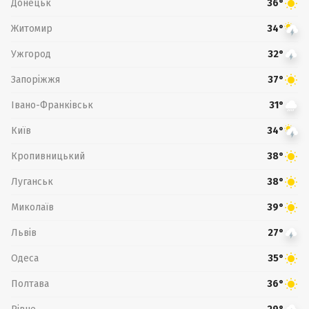
Донецьк
36°
Житомир
34°
Ужгород
32°
Запоріжжя
37°
Івано-Франківськ
31°
Київ
34°
Кропивницький
38°
Луганськ
38°
Миколаїв
39°
Львів
27°
Одеса
35°
Полтава
36°