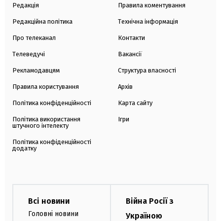
Редакція
Правила коментування
Редакційна політика
Технічна інформація
Про телеканал
Контакти
Телеведучі
Вакансії
Рекламодавцям
Структура власності
Правила користування
Архів
Політика конфіденційності
Карта сайту
Політика використання
Ігри
штучного інтелекту
Політика конфіденційності
додатку
Всі новини
Війна Росії з
Головні новини
Україною