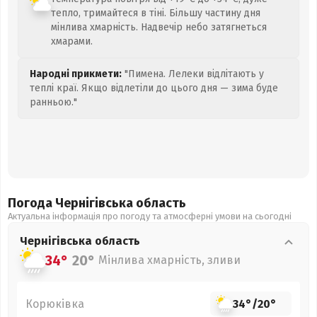
тепло, тримайтеся в тіні. Більшу частину дня
мінлива хмарність. Надвечір небо затягнеться
хмарами.
Народні прикмети:
"Пимена. Лелеки відлітають у
теплі краї. Якщо відлетіли до цього дня — зима буде
ранньою."
Погода Чернігівська
область
Актуальна інформація про погоду та атмосферні умови на сьогодні
Чернігівська
область
34°
20°
Мінлива хмарність, зливи
Корюківка
34°
/
20°