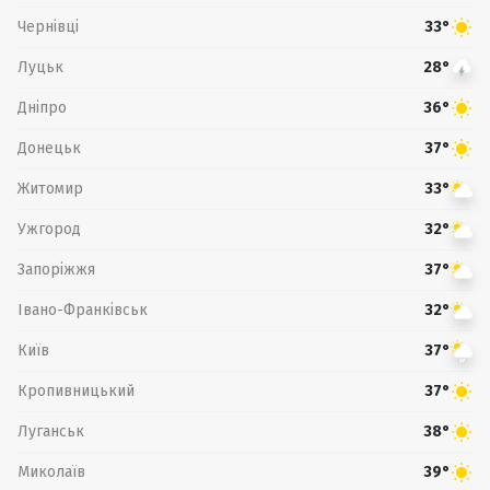
Чернівці
33°
Луцьк
28°
Дніпро
36°
Донецьк
37°
Житомир
33°
Ужгород
32°
Запоріжжя
37°
Івано-Франківськ
32°
Київ
37°
Кропивницький
37°
Луганськ
38°
Миколаїв
39°