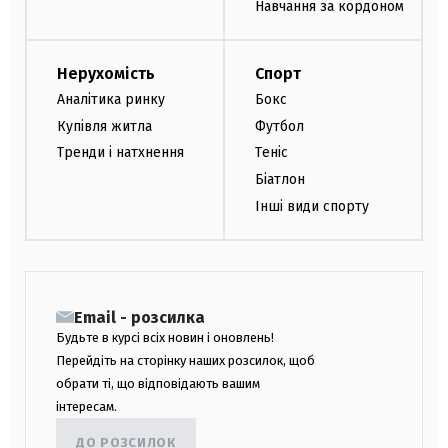
Навчання за кордоном
Нерухомість
Спорт
Аналітика ринку
Бокс
Купівля житла
Футбол
Тренди і натхнення
Теніс
Біатлон
Інші види спорту
Email - розсилка
Будьте в курсі всіх новин і оновлень!
Перейдіть на сторінку наших розсилок, щоб
обрати ті, що відповідають вашим
інтересам.
ДО РОЗСИЛОК