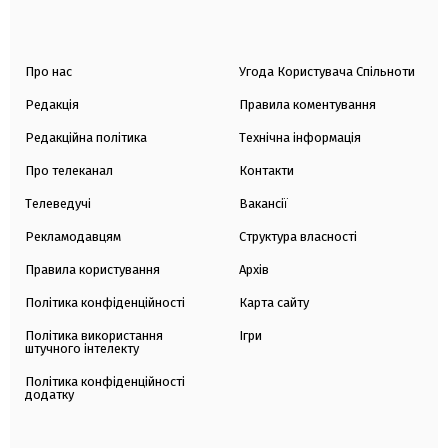
Про нас
Угода Користувача Спільноти
Редакція
Правила коментування
Редакційна політика
Технічна інформація
Про телеканал
Контакти
Телеведучі
Вакансії
Рекламодавцям
Структура власності
Правила користування
Архів
Політика конфіденційності
Карта сайту
Політика використання
Ігри
штучного інтелекту
Політика конфіденційності
додатку