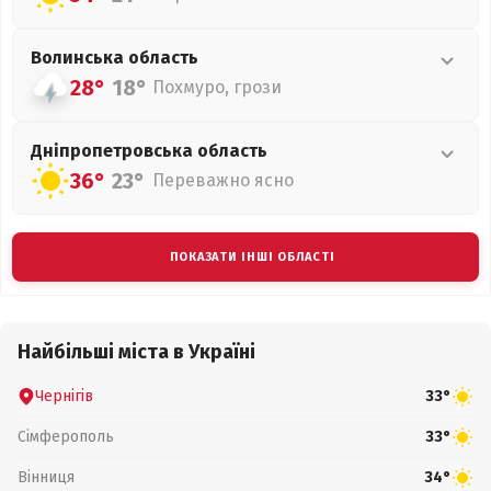
Волинська
область
28°
18°
Похмуро, грози
Дніпропетровська
область
36°
23°
Переважно ясно
ПОКАЗАТИ ІНШІ ОБЛАСТІ
Найбільші міста в Україні
Чернігів
33°
Сімферополь
33°
Вінниця
34°