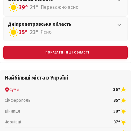
39°
21°
Переважно ясно
Дніпропетровська
область
35°
23°
Ясно
ПОКАЗАТИ ІНШІ ОБЛАСТІ
Найбільші міста в Україні
Суми
36°
Сімферополь
35°
Вінниця
38°
Чернівці
37°