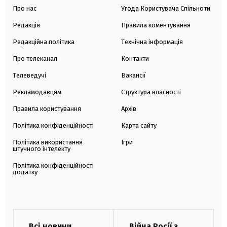
Про нас
Угода Користувача Спільноти
Редакція
Правила коментування
Редакційна політика
Технічна інформація
Про телеканал
Контакти
Телеведучі
Вакансії
Рекламодавцям
Структура власності
Правила користування
Архів
Політика конфіденційності
Карта сайту
Політика використання
Ігри
штучного інтелекту
Політика конфіденційності
додатку
Всі новини
Війна Росії з