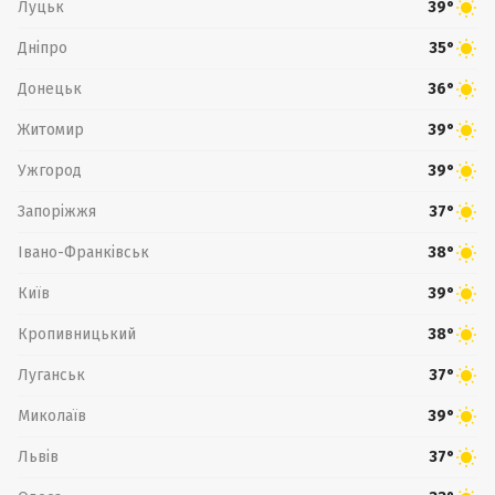
Луцьк
39°
Дніпро
35°
Донецьк
36°
Житомир
39°
Ужгород
39°
Запоріжжя
37°
Івано-Франківськ
38°
Київ
39°
Кропивницький
38°
Луганськ
37°
Миколаїв
39°
Львів
37°