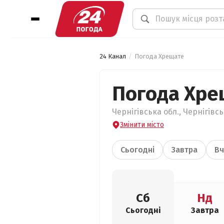
24 Канал
Погода Хрещате
Погода Хре
Чернігівська обл., Чернігівс
Змінити місто
Сьогодні
Завтра
Вч
Сб
Нд
Сьогодні
Завтра