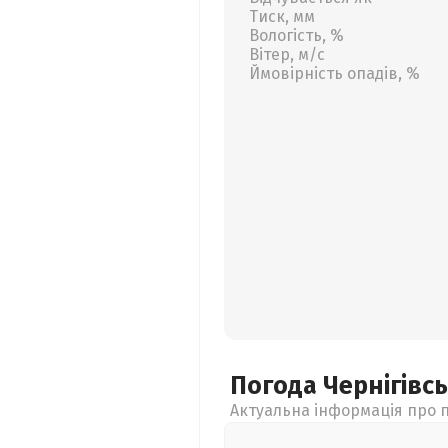
Тиск, мм
Вологість, %
Вітер, м/с
Ймовірність опадів, %
Погода Чернігівс
Актуальна інформація про п