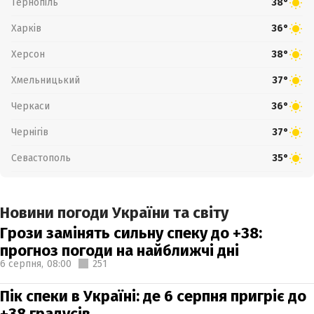
Тернопіль
38°
Харків
36°
Херсон
38°
Хмельницький
37°
Черкаси
36°
Чернігів
37°
Севастополь
35°
Новини погоди України та світу
Грози замінять сильну спеку до +38:
прогноз погоди на найближчі дні
6 серпня,
08:00
251
Пік спеки в Україні: де 6 серпня пригріє до
+38 градусів