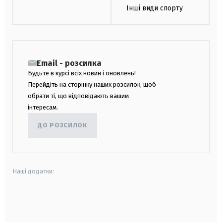
Інші види спорту
Email - розсилка
Будьте в курсі всіх новин і оновлень!
Перейдіть на сторінку наших розсилок, щоб
обрати ті, що відповідають вашим
інтересам.
ДО РОЗСИЛОК
Наші додатки:
android
apple