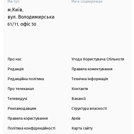
Ми тут:
Ми в соцмережах:
м.Київ
,
вул. Володимирська
офіс
61/11,
50
Про нас
Угода Користувача Спільноти
Редакція
Правила коментування
Редакційна політика
Технічна інформація
Про телеканал
Контакти
Телеведучі
Вакансії
Рекламодавцям
Структура власності
Правила користування
Архів
Політика конфіденційності
Карта сайту