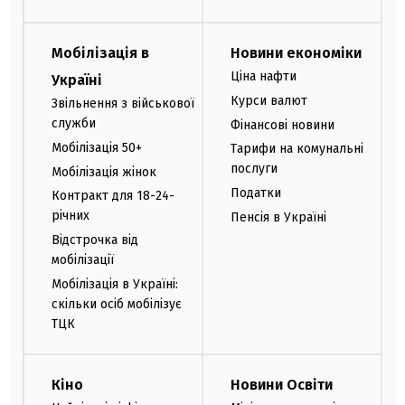
Мобілізація в
Новини економіки
Ціна нафти
Україні
Курси валют
Звільнення з військової
служби
Фінансові новини
Мобілізація 50+
Тарифи на комунальні
послуги
Мобілізація жінок
Податки
Контракт для 18-24-
річних
Пенсія в Україні
Відстрочка від
мобілізації
Мобілізація в Україні:
скільки осіб мобілізує
ТЦК
Кіно
Новини Освіти