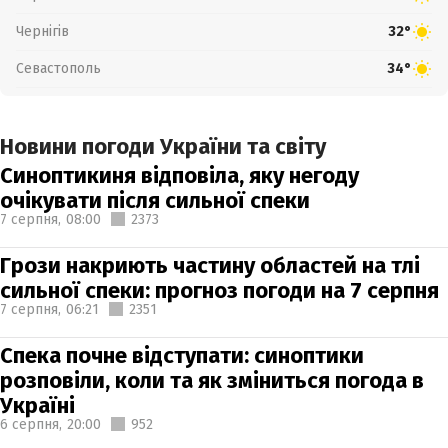
Чернігів
32°
Севастополь
34°
Новини погоди України та світу
Синоптикиня відповіла, яку негоду
очікувати після сильної спеки
7 серпня,
08:00
2373
Грози накриють частину областей на тлі
сильної спеки: прогноз погоди на 7 серпня
7 серпня,
06:21
2351
Спека почне відступати: синоптики
розповіли, коли та як зміниться погода в
Україні
6 серпня,
20:00
952