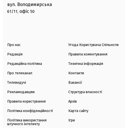
вул. Володимирська
офіс
61/11,
50
Про нас
Угода Користувача Спільноти
Редакція
Правила коментування
Редакційна політика
Технічна інформація
Про телеканал
Контакти
Телеведучі
Вакансії
Рекламодавцям
Структура власності
Правила користування
Архів
Політика конфіденційності
Карта сайту
Політика використання
Ігри
штучного інтелекту