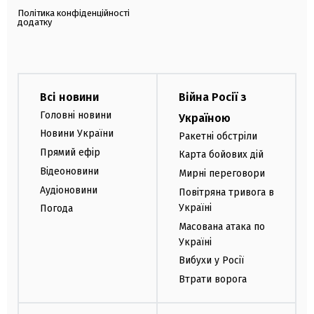
Політика конфіденційності
додатку
Всі новини
Війна Росії з
Головні новини
Україною
Новини України
Ракетні обстріли
Прямий ефір
Карта бойових дій
Відеоновини
Мирні переговори
Аудіоновини
Повітряна тривога в
Україні
Погода
Масована атака по
Україні
Вибухи у Росії
Втрати ворога