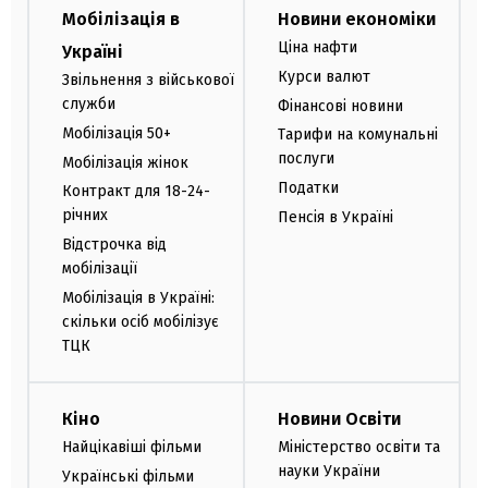
Мобілізація в
Новини економіки
Ціна нафти
Україні
Курси валют
Звільнення з військової
служби
Фінансові новини
Мобілізація 50+
Тарифи на комунальні
послуги
Мобілізація жінок
Податки
Контракт для 18-24-
річних
Пенсія в Україні
Відстрочка від
мобілізації
Мобілізація в Україні:
скільки осіб мобілізує
ТЦК
Кіно
Новини Освіти
Найцікавіші фільми
Міністерство освіти та
науки України
Українські фільми