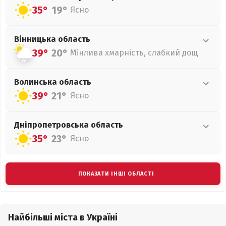
35°
19°
Ясно
Вінницька
область
39°
20°
Мінлива хмарність, слабкий дощ
Волинська
область
39°
21°
Ясно
Дніпропетровська
область
35°
23°
Ясно
ПОКАЗАТИ ІНШІ ОБЛАСТІ
Найбільші міста в Україні