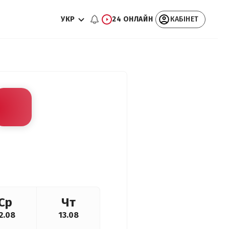
УКР
24 ОНЛАЙН
КАБІНЕТ
Ср
Чт
2.08
13.08