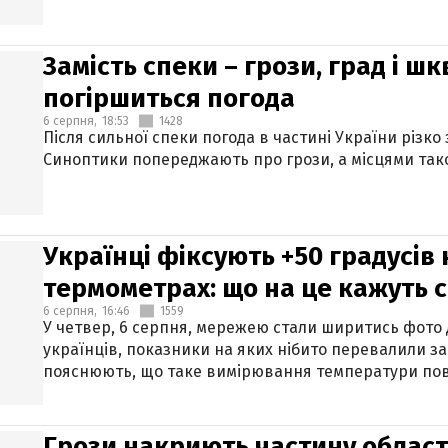
Замість спеки – грози, град і шк
погіршиться погода
6 серпня,
18:53
1428
Після сильної спеки погода в частині України різко
Синоптики попереджають про грози, а місцями тако
Українці фіксують +50 градусів
термометрах: що на це кажуть 
6 серпня,
16:46
1559
У четвер, 6 серпня, мережею стали ширитись фото
українців, показники на яких нібито перевалили за
пояснюють, що таке вимірювання температури пов
Грози накриють частину областе