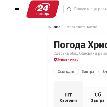
24 Канал
Погода Христо-Ботеве
Погода Хри
Одеська обл., Одеський райо
Змінити місто
Сьогодні
Завтра
Вч
Пт
Сб
Сьогодні
Завтра