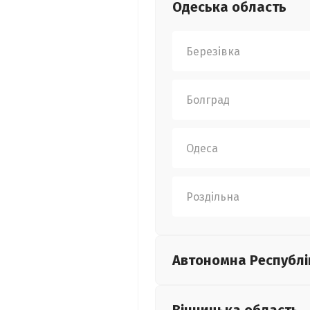
Одеська
область
Березівка
Болград
Одеса
Роздільна
Автономна Республі