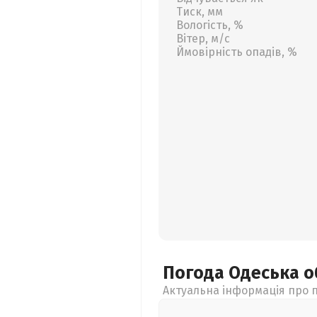
Тиск, мм
Вологість, %
Вітер, м/с
Ймовірність опадів, %
Погода Одеська
о
Актуальна інформація про п