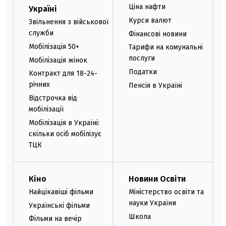
Ціна нафти
Україні
Курси валют
Звільнення з військової
служби
Фінансові новини
Мобілізація 50+
Тарифи на комунальні
послуги
Мобілізація жінок
Податки
Контракт для 18-24-
річних
Пенсія в Україні
Відстрочка від
мобілізації
Мобілізація в Україні:
скільки осіб мобілізує
ТЦК
Кіно
Новини Освіти
Найцікавіші фільми
Міністерство освіти та
науки України
Українські фільми
Школа
Фільми на вечір