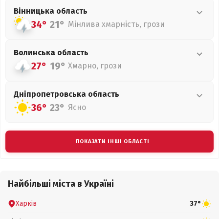
Вінницька
область
34°
21°
Мінлива хмарність, грози
Волинська
область
27°
19°
Хмарно, грози
Дніпропетровська
область
36°
23°
Ясно
ПОКАЗАТИ ІНШІ ОБЛАСТІ
Найбільші міста в Україні
Харків
37°