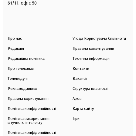
офіс
61/11,
50
Про нас
Угода Користувача Спільноти
Редакція
Правила коментування
Редакційна політика
Технічна інформація
Про телеканал
Контакти
Телеведучі
Вакансії
Рекламодавцям
Структура власності
Правила користування
Архів
Політика конфіденційності
Карта сайту
Політика використання
Ігри
штучного інтелекту
Політика конфіденційності