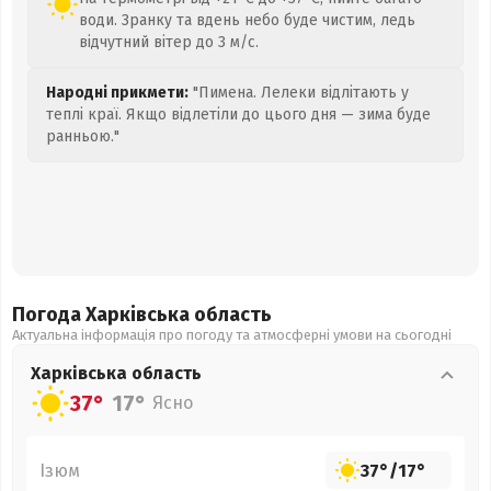
води. Зранку та вдень небо буде чистим, ледь
відчутний вітер до 3 м/с.
Народні прикмети:
"Пимена. Лелеки відлітають у
теплі краї. Якщо відлетіли до цього дня — зима буде
ранньою."
Погода Харківська
область
Актуальна інформація про погоду та атмосферні умови на сьогодні
Харківська
область
37°
17°
Ясно
Ізюм
37°
/
17°