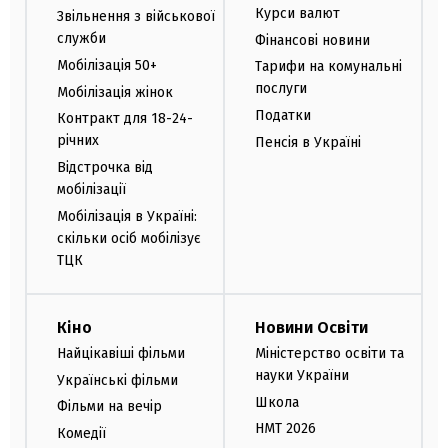
Курси валют
Звільнення з військової
служби
Фінансові новини
Мобілізація 50+
Тарифи на комунальні
послуги
Мобілізація жінок
Податки
Контракт для 18-24-
річних
Пенсія в Україні
Відстрочка від
мобілізації
Мобілізація в Україні:
скільки осіб мобілізує
ТЦК
Кіно
Новини Освіти
Найцікавіші фільми
Міністерство освіти та
науки України
Українські фільми
Школа
Фільми на вечір
НМТ 2026
Комедії