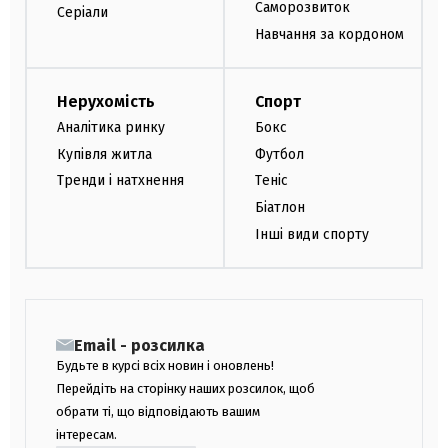
Саморозвиток
Серіали
Навчання за кордоном
Нерухомість
Спорт
Аналітика ринку
Бокс
Купівля житла
Футбол
Тренди і натхнення
Теніс
Біатлон
Інші види спорту
Email - розсилка
Будьте в курсі всіх новин і оновлень!
Перейдіть на сторінку наших розсилок, щоб
обрати ті, що відповідають вашим
інтересам.