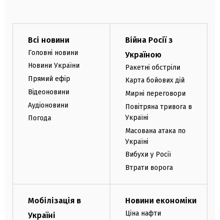
Всі новини
Війна Росії з
Головні новини
Україною
Новини України
Ракетні обстріли
Прямий ефір
Карта бойових дій
Відеоновини
Мирні переговори
Аудіоновини
Повітряна тривога в
Україні
Погода
Масована атака по
Україні
Вибухи у Росії
Втрати ворога
Мобілізація в
Новини економіки
Ціна нафти
Україні