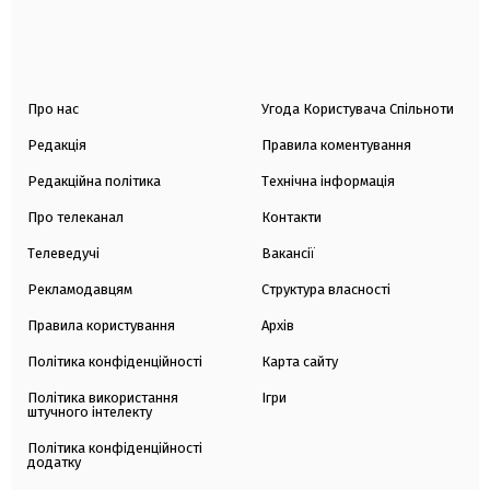
Про нас
Угода Користувача Спільноти
Редакція
Правила коментування
Редакційна політика
Технічна інформація
Про телеканал
Контакти
Телеведучі
Вакансії
Рекламодавцям
Структура власності
Правила користування
Архів
Політика конфіденційності
Карта сайту
Політика використання
Ігри
штучного інтелекту
Політика конфіденційності
додатку