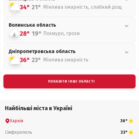
34°
21°
Мінлива хмарність, слабкий дощ
Волинська
область
28°
19°
Похмуро, грози
Дніпропетровська
область
36°
23°
Мінлива хмарність
ПОКАЗАТИ ІНШІ ОБЛАСТІ
Найбільші міста в Україні
Харків
36°
Сімферополь
33°