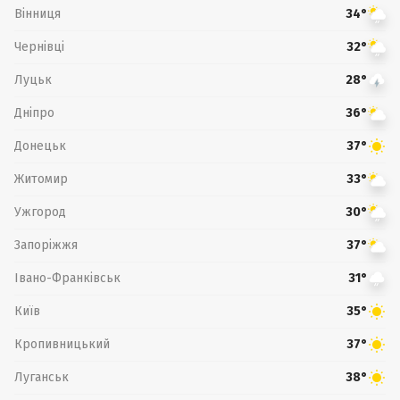
Вінниця
34°
Чернівці
32°
Луцьк
28°
Дніпро
36°
Донецьк
37°
Житомир
33°
Ужгород
30°
Запоріжжя
37°
Івано-Франківськ
31°
Київ
35°
Кропивницький
37°
Луганськ
38°