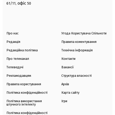
офіс
61/11,
50
Про нас
Угода Користувача Спільноти
Редакція
Правила коментування
Редакційна політика
Технічна інформація
Про телеканал
Контакти
Телеведучі
Вакансії
Рекламодавцям
Структура власності
Правила користування
Архів
Політика конфіденційності
Карта сайту
Політика використання
Ігри
штучного інтелекту
Політика конфіденційності