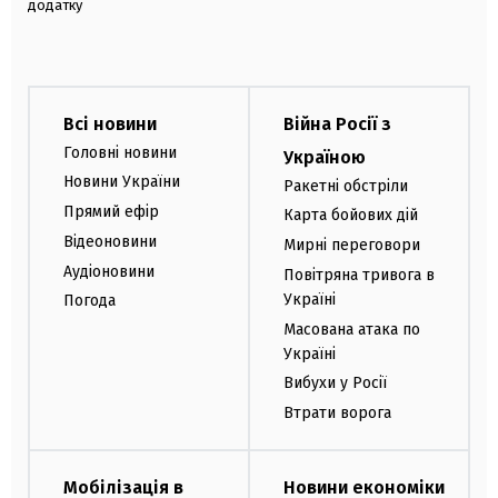
додатку
Всі новини
Війна Росії з
Головні новини
Україною
Новини України
Ракетні обстріли
Прямий ефір
Карта бойових дій
Відеоновини
Мирні переговори
Аудіоновини
Повітряна тривога в
Україні
Погода
Масована атака по
Україні
Вибухи у Росії
Втрати ворога
Мобілізація в
Новини економіки