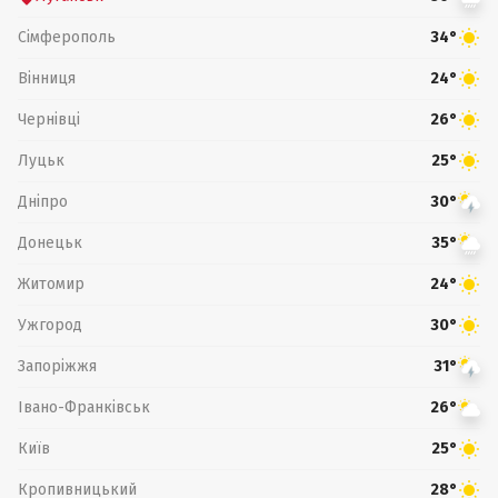
Сімферополь
34°
Вінниця
24°
Чернівці
26°
Луцьк
25°
Дніпро
30°
Донецьк
35°
Житомир
24°
Ужгород
30°
Запоріжжя
31°
Івано-Франківськ
26°
Київ
25°
Кропивницький
28°