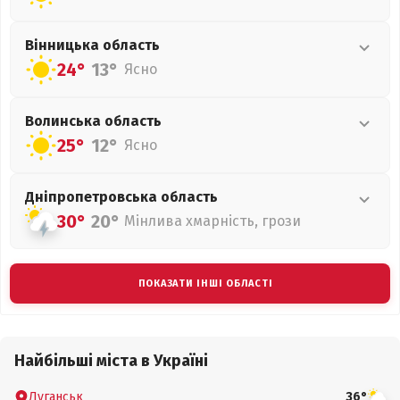
Вінницька
область
24°
13°
Ясно
Волинська
область
25°
12°
Ясно
Дніпропетровська
область
30°
20°
Мінлива хмарність, грози
ПОКАЗАТИ ІНШІ ОБЛАСТІ
Найбільші міста в Україні
Луганськ
36°