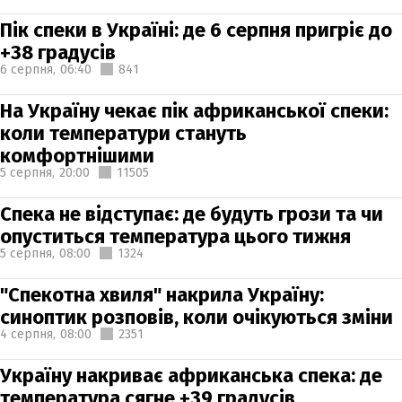
Пік спеки в Україні: де 6 серпня пригріє до
+38 градусів
6 серпня,
06:40
841
На Україну чекає пік африканської спеки:
коли температури стануть
комфортнішими
5 серпня,
20:00
11505
Спека не відступає: де будуть грози та чи
опуститься температура цього тижня
5 серпня,
08:00
1324
"Спекотна хвиля" накрила Україну:
синоптик розповів, коли очікуються зміни
4 серпня,
08:00
2351
Україну накриває африканська спека: де
температура сягне +39 градусів