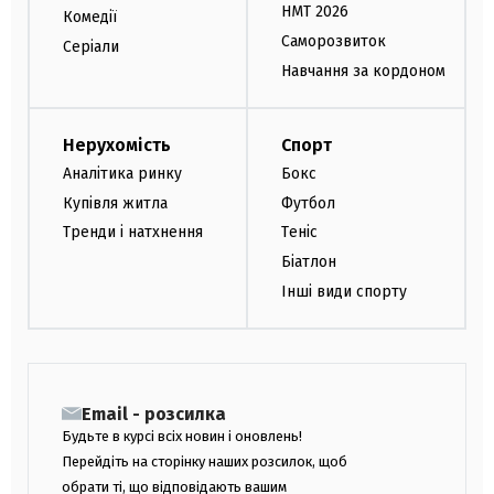
НМТ 2026
Комедії
Саморозвиток
Серіали
Навчання за кордоном
Нерухомість
Спорт
Аналітика ринку
Бокс
Купівля житла
Футбол
Тренди і натхнення
Теніс
Біатлон
Інші види спорту
Email - розсилка
Будьте в курсі всіх новин і оновлень!
Перейдіть на сторінку наших розсилок, щоб
обрати ті, що відповідають вашим