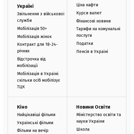
Ціна нафти
Україні
Курси валют
Звільнення з військової
служби
Фінансові новини
Мобілізація 50+
Тарифи на комунальні
послуги
Мобілізація жінок
Податки
Контракт для 18-24-
річних
Пенсія в Україні
Відстрочка від
мобілізації
Мобілізація в Україні:
скільки осіб мобілізує
ТЦК
Кіно
Новини Освіти
Найцікавіші фільми
Міністерство освіти та
науки України
Українські фільми
Школа
Фільми на вечір