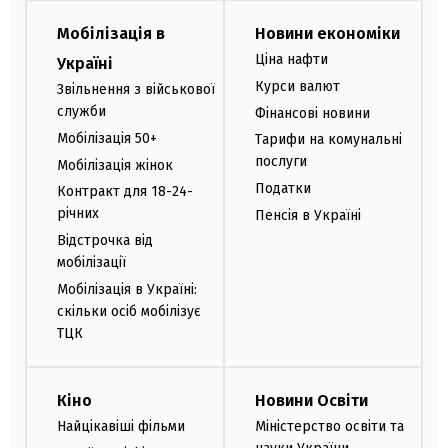
Мобілізація в
Новини економіки
Ціна нафти
Україні
Курси валют
Звільнення з військової
служби
Фінансові новини
Мобілізація 50+
Тарифи на комунальні
послуги
Мобілізація жінок
Податки
Контракт для 18-24-
річних
Пенсія в Україні
Відстрочка від
мобілізації
Мобілізація в Україні:
скільки осіб мобілізує
ТЦК
Кіно
Новини Освіти
Найцікавіші фільми
Міністерство освіти та