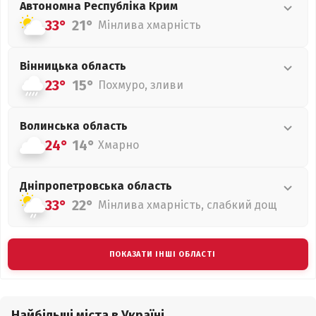
Автономна Республіка Крим
33°
21°
Мінлива хмарність
Вінницька
область
23°
15°
Похмуро, зливи
Волинська
область
24°
14°
Хмарно
Дніпропетровська
область
33°
22°
Мінлива хмарність, слабкий дощ
ПОКАЗАТИ ІНШІ ОБЛАСТІ
Найбільші міста в Україні