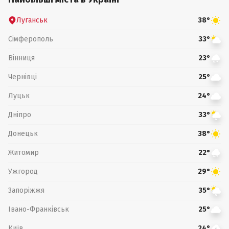
Луганськ
38°
Сімферополь
33°
Вінниця
23°
Чернівці
25°
Луцьк
24°
Дніпро
33°
Донецьк
38°
Житомир
22°
Ужгород
29°
Запоріжжя
35°
Івано-Франківськ
25°
Київ
24°