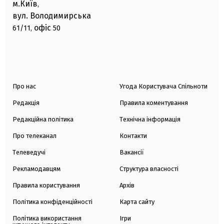
м.Київ
,
вул. Володимирська
офіс
61/11,
50
Про нас
Угода Користувача Спільноти
Редакція
Правила коментування
Редакційна політика
Технічна інформація
Про телеканал
Контакти
Телеведучі
Вакансії
Рекламодавцям
Структура власності
Правила користування
Архів
Політика конфіденційності
Карта сайту
Політика використання
Ігри