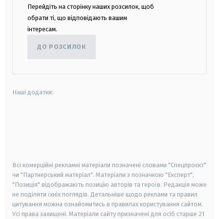
Перейдіть на сторінку наших розсилок, щоб
обрати ті, що відповідають вашим
інтересам.
ДО РОЗСИЛОК
Наші додатки:
android
apple
smart tv
samsung smart tv
Всі комерційні рекламні матеріали позначені словами "Спецпроєкт"
чи "Партнерський матеріал". Матеріали з позначкою "Експерт",
"Позиція" відображають позицію авторів та героїв. Редакція може
не поділяти їхніх поглядів. Детальніше щодо реклами та правил
цитування можна ознайомитись в правилах користування сайтом.
Усі права захищені.
Матеріали сайту призначені для осіб старше
21