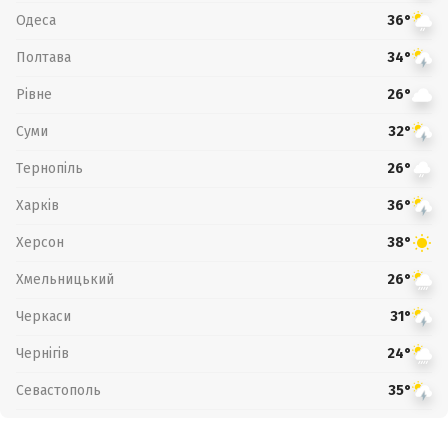
Одеса
36°
Полтава
34°
Рівне
26°
Суми
32°
Тернопіль
26°
Харків
36°
Херсон
38°
Хмельницький
26°
Черкаси
31°
Чернігів
24°
Севастополь
35°