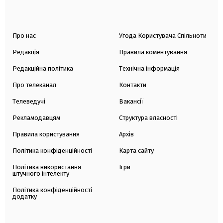
Про нас
Угода Користувача Спільноти
Редакція
Правила коментування
Редакційна політика
Технічна інформація
Про телеканал
Контакти
Телеведучі
Вакансії
Рекламодавцям
Структура власності
Правила користування
Архів
Політика конфіденційності
Карта сайту
Політика використання
Ігри
штучного інтелекту
Політика конфіденційності
додатку