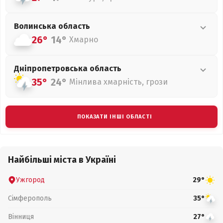
Волинська
область
26°
14°
Хмарно
Дніпропетровська
область
35°
24°
Мінлива хмарність, грози
ПОКАЗАТИ ІНШІ ОБЛАСТІ
Найбільші міста в Україні
Ужгород
29°
Сімферополь
35°
Вінниця
27°