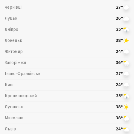
Чернівці
27°
Луцьк
26°
Дніпро
35°
Донецьк
38°
Житомир
24°
Запоріжжя
36°
Івано-Франківськ
27°
Київ
24°
Кропивницький
35°
Луганськ
38°
Миколаїв
38°
Львів
24°