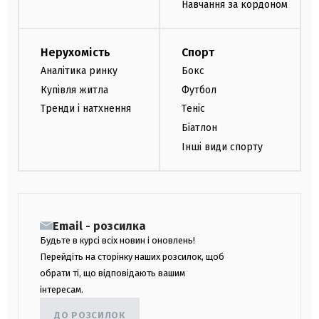
Навчання за кордоном
Нерухомість
Спорт
Аналітика ринку
Бокс
Купівля житла
Футбол
Тренди і натхнення
Теніс
Біатлон
Інші види спорту
Email - розсилка
Будьте в курсі всіх новин і оновлень!
Перейдіть на сторінку наших розсилок, щоб
обрати ті, що відповідають вашим
інтересам.
ДО РОЗСИЛОК