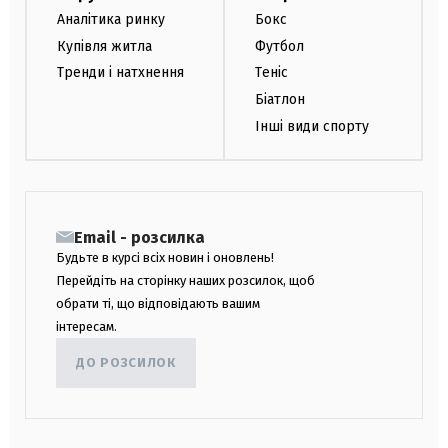
Аналітика ринку
Бокс
Купівля житла
Футбол
Тренди і натхнення
Теніс
Біатлон
Інші види спорту
Email - розсилка
Будьте в курсі всіх новин і оновлень!
Перейдіть на сторінку наших розсилок, щоб
обрати ті, що відповідають вашим
інтересам.
ДО РОЗСИЛОК