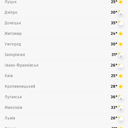
Луцьк
25°
Дніпро
30°
Донецьк
35°
Житомир
24°
Ужгород
30°
Запоріжжя
31°
Івано-Франківськ
26°
Київ
25°
Кропивницький
28°
Луганськ
36°
Миколаїв
33°
Львів
26°