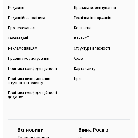
Редакція
Правила коментування
Редакційна політика
Технічна інформація
Про телеканал
Контакти
Телеведучі
Вакансії
Рекламодавцям
Структура власності
Правила користування
Архів
Політика конфіденційності
Карта сайту
Політика використання
Ігри
штучного інтелекту
Політика конфіденційності
додатку
Всі новини
Війна Росії з
Головні новини