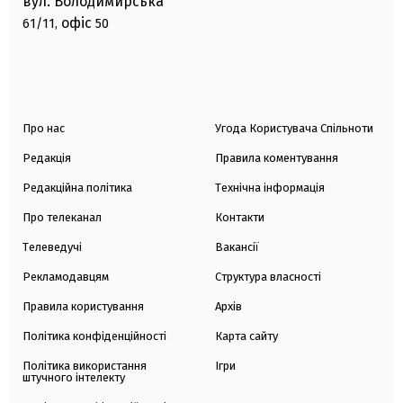
вул. Володимирська
офіс
61/11,
50
Про нас
Угода Користувача Спільноти
Редакція
Правила коментування
Редакційна політика
Технічна інформація
Про телеканал
Контакти
Телеведучі
Вакансії
Рекламодавцям
Структура власності
Правила користування
Архів
Політика конфіденційності
Карта сайту
Політика використання
Ігри
штучного інтелекту