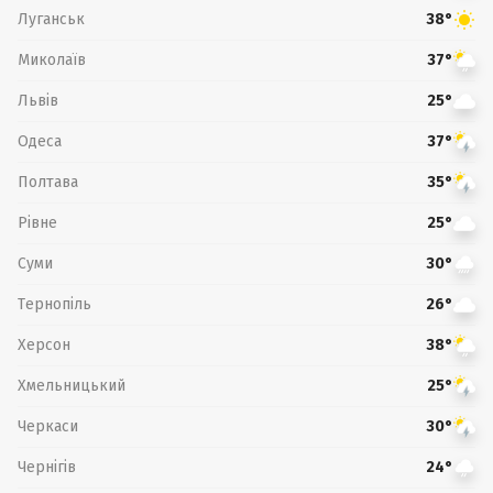
Луганськ
38°
Миколаїв
37°
Львів
25°
Одеса
37°
Полтава
35°
Рівне
25°
Суми
30°
Тернопіль
26°
Херсон
38°
Хмельницький
25°
Черкаси
30°
Чернігів
24°