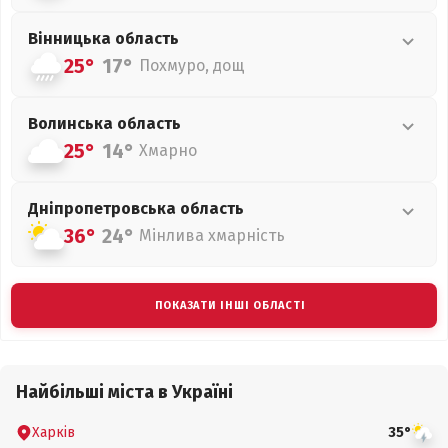
Вінницька
область
25°
17°
Похмуро, дощ
Волинська
область
25°
14°
Хмарно
Дніпропетровська
область
36°
24°
Мінлива хмарність
ПОКАЗАТИ ІНШІ ОБЛАСТІ
Найбільші міста в Україні
Харків
35°