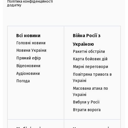
Політика конфіденційності
додатку
Всі новини
Війна Росії з
Головні новини
Україною
Новини України
Ракетні обстріли
Прямий ефір
Карта бойових дій
Відеоновини
Мирні переговори
Аудіоновини
Повітряна тривога в
Україні
Погода
Масована атака по
Україні
Вибухи у Росії
Втрати ворога