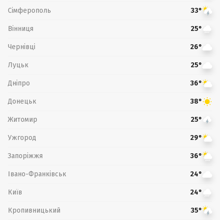
Сімферополь
33°
Вінниця
25°
Чернівці
26°
Луцьк
25°
Дніпро
36°
Донецьк
38°
Житомир
25°
Ужгород
29°
Запоріжжя
36°
Івано-Франківськ
24°
Київ
24°
Кропивницький
35°