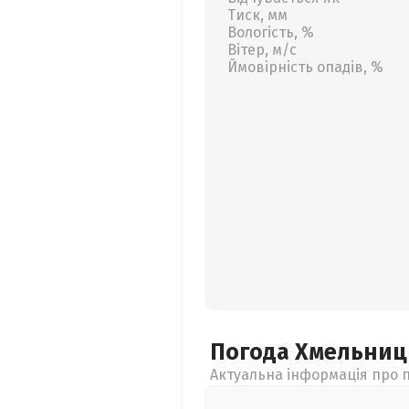
Тиск, мм
Вологість, %
Вітер, м/с
Ймовірність опадів, %
Погода Хмельни
Актуальна інформація про п