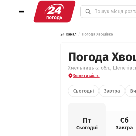
24 Канал
Погода Хвощівка
Погода Хво
Хмельницька обл., Шепетівсь
Змінити місто
Сьогодні
Завтра
Вч
Пт
Сб
Сьогодні
Завтра