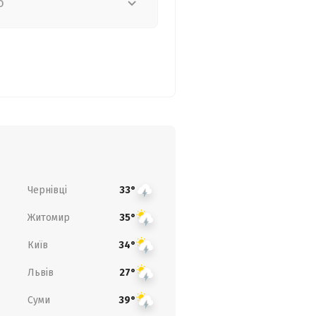
о
Чернівці
33°
Житомир
35°
Київ
34°
Львів
27°
Суми
39°