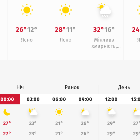
26°
12°
28°
11°
32°
16°
24
Ясно
Ясно
Мінлива
хмарність,
зливи
Ніч
Ранок
День
00:00
03:00
06:00
09:00
12:00
15:
27°
23°
21°
26°
29°
27
27°
23°
21°
26°
29°
29