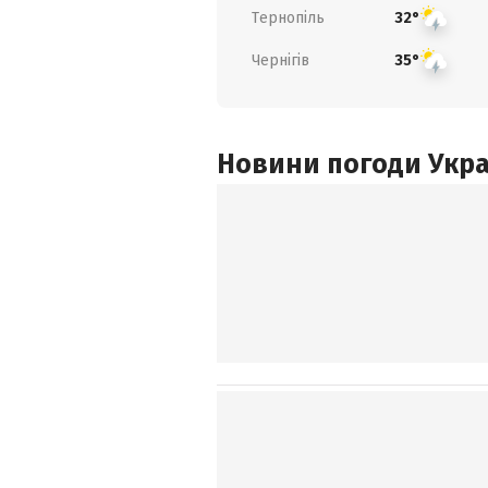
Тернопіль
32°
Чернігів
35°
Новини погоди Украї