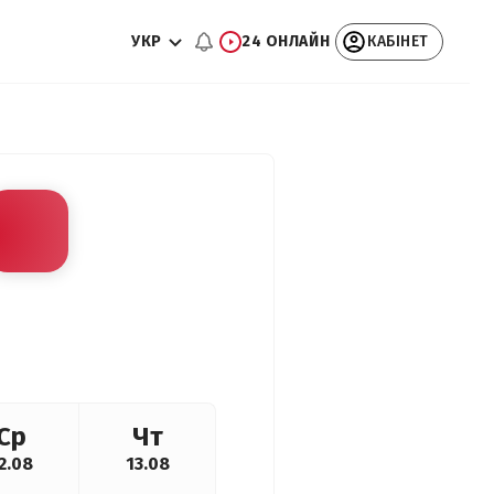
УКР
24 ОНЛАЙН
КАБІНЕТ
Ср
Чт
2.08
13.08