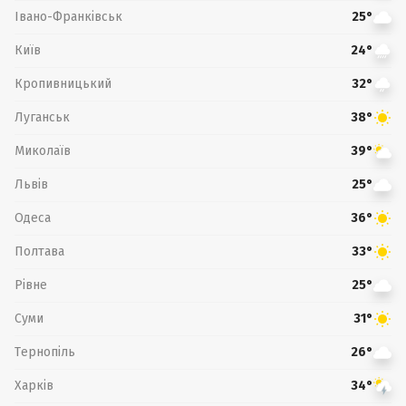
Івано-Франківськ
25°
Київ
24°
Кропивницький
32°
Луганськ
38°
Миколаїв
39°
Львів
25°
Одеса
36°
Полтава
33°
Рівне
25°
Суми
31°
Тернопіль
26°
Харків
34°