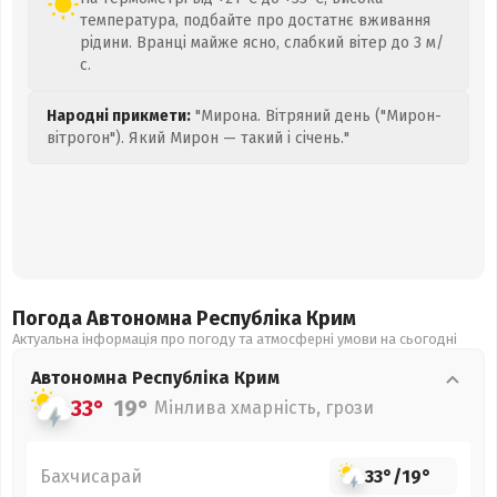
температура, подбайте про достатнє вживання
рідини. Вранці майже ясно, слабкий вітер до 3 м/
с.
Народні прикмети:
"Мирона. Вітряний день ("Мирон-
вітрогон"). Який Мирон — такий і січень."
Погода Автономна Республіка Крим
Актуальна інформація про погоду та атмосферні умови на сьогодні
Автономна Республіка Крим
33°
19°
Мінлива хмарність, грози
Бахчисарай
33°
/
19°