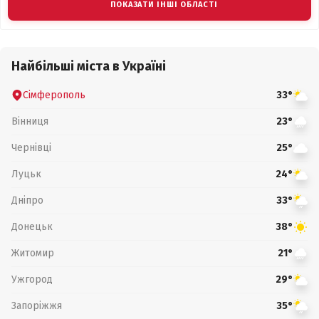
ПОКАЗАТИ ІНШІ ОБЛАСТІ
Найбільші міста в Україні
Сімферополь
33°
Вінниця
23°
Чернівці
25°
Луцьк
24°
Дніпро
33°
Донецьк
38°
Житомир
21°
Ужгород
29°
Запоріжжя
35°