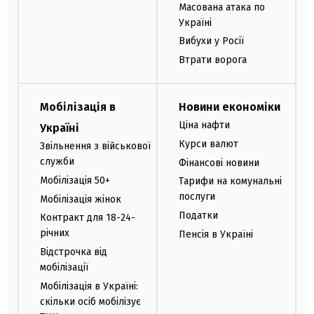
Масована атака по
Україні
Вибухи у Росії
Втрати ворога
Мобілізація в
Новини економіки
Ціна нафти
Україні
Курси валют
Звільнення з військової
служби
Фінансові новини
Мобілізація 50+
Тарифи на комунальні
послуги
Мобілізація жінок
Податки
Контракт для 18-24-
річних
Пенсія в Україні
Відстрочка від
мобілізації
Мобілізація в Україні:
скільки осіб мобілізує