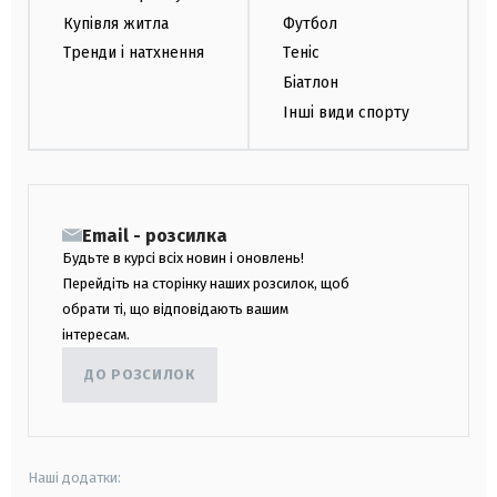
Купівля житла
Футбол
Тренди і натхнення
Теніс
Біатлон
Інші види спорту
Email - розсилка
Будьте в курсі всіх новин і оновлень!
Перейдіть на сторінку наших розсилок, щоб
обрати ті, що відповідають вашим
інтересам.
ДО РОЗСИЛОК
Наші додатки: