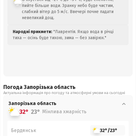
пийте більше води. Зранку небо буде чистим,
слабкий вітер до 5 м/с. Ввечері почне падати
невеликий дощ.
Народні прикмети:
"Лаврентія. Якщо вода в річці
тиха — осінь буде тихою, зима — без завірюх."
Погода Запорізька
область
Актуальна інформація про погоду та атмосферні умови на сьогодні
Запорізька
область
32°
23°
Мінлива хмарність
Бердянськ
32°
/
23°