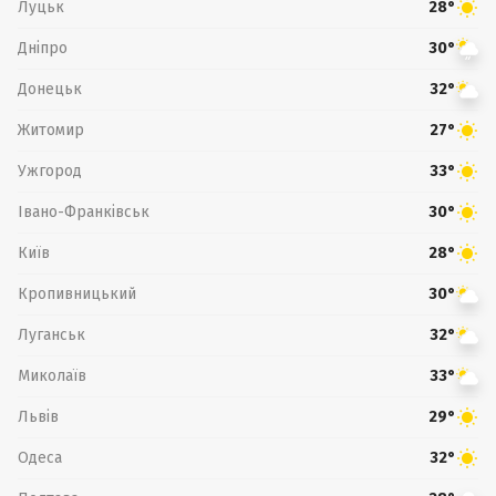
Луцьк
28°
Дніпро
30°
Донецьк
32°
Житомир
27°
Ужгород
33°
Івано-Франківськ
30°
Київ
28°
Кропивницький
30°
Луганськ
32°
Миколаїв
33°
Львів
29°
Одеса
32°