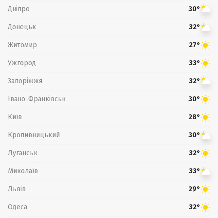
Дніпро
30°
Донецьк
32°
Житомир
27°
Ужгород
33°
Запоріжжя
32°
Івано-Франківськ
30°
Київ
28°
Кропивницький
30°
Луганськ
32°
Миколаїв
33°
Львів
29°
Одеса
32°