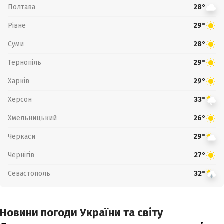
Полтава
28°
Рівне
29°
Суми
28°
Тернопіль
29°
Харків
29°
Херсон
33°
Хмельницький
26°
Черкаси
29°
Чернігів
27°
Севастополь
32°
Новини погоди України та світу