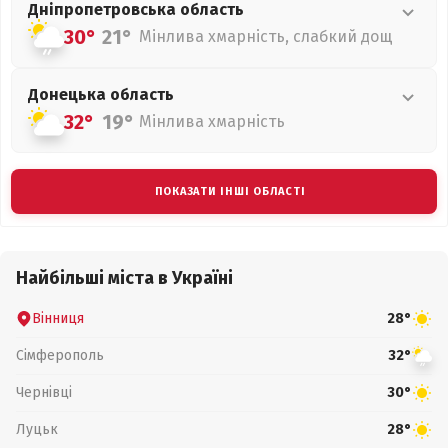
Дніпропетровська
область
30°
21°
Мінлива хмарність, слабкий дощ
Донецька
область
32°
19°
Мінлива хмарність
ПОКАЗАТИ ІНШІ ОБЛАСТІ
Найбільші міста в Україні
Вінниця
28°
Сімферополь
32°
Чернівці
30°
Луцьк
28°