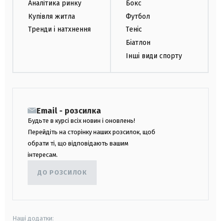
Аналітика ринку
Бокс
Купівля житла
Футбол
Тренди і натхнення
Теніс
Біатлон
Інші види спорту
Email - розсилка
Будьте в курсі всіх новин і оновлень!
Перейдіть на сторінку наших розсилок, щоб
обрати ті, що відповідають вашим
інтересам.
ДО РОЗСИЛОК
Наші додатки: