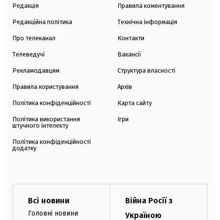
Редакція
Правила коментування
Редакційна політика
Технічна інформація
Про телеканал
Контакти
Телеведучі
Вакансії
Рекламодавцям
Структура власності
Правила користування
Архів
Політика конфіденційності
Карта сайту
Політика використання
Ігри
штучного інтелекту
Політика конфіденційності
додатку
Всі новини
Війна Росії з
Головні новини
Україною