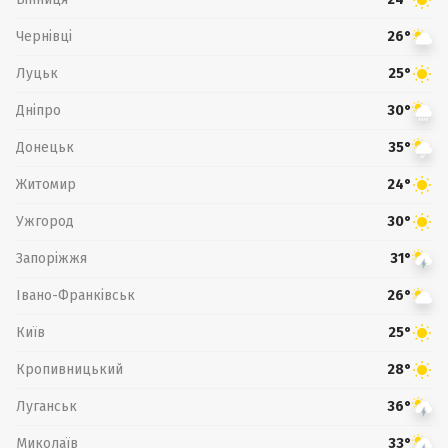
Чернівці
26°
Луцьк
25°
Дніпро
30°
Донецьк
35°
Житомир
24°
Ужгород
30°
Запоріжжя
31°
Івано-Франківськ
26°
Київ
25°
Кропивницький
28°
Луганськ
36°
Миколаїв
33°