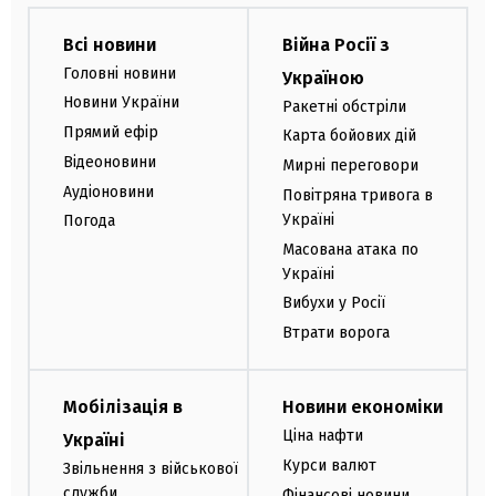
Всі новини
Війна Росії з
Головні новини
Україною
Новини України
Ракетні обстріли
Прямий ефір
Карта бойових дій
Відеоновини
Мирні переговори
Аудіоновини
Повітряна тривога в
Україні
Погода
Масована атака по
Україні
Вибухи у Росії
Втрати ворога
Мобілізація в
Новини економіки
Ціна нафти
Україні
Курси валют
Звільнення з військової
служби
Фінансові новини