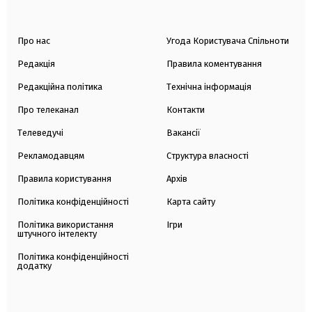
Про нас
Угода Користувача Спільноти
Редакція
Правила коментування
Редакційна політика
Технічна інформація
Про телеканал
Контакти
Телеведучі
Вакансії
Рекламодавцям
Структура власності
Правила користування
Архів
Політика конфіденційності
Карта сайту
Політика використання
Ігри
штучного інтелекту
Політика конфіденційності
додатку