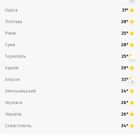
Одеса
31°
Полтава
28°
Рівне
25°
Суми
28°
Тернопіль
25°
Харків
29°
Херсон
33°
Хмельницький
24°
Черкаси
26°
Чернігів
26°
Севастополь
34°