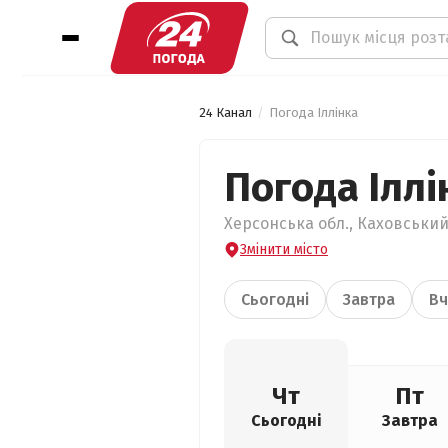
24 Канал
Погода Іллінка
Погода Іллі
Херсонська обл., Каховський 
Змінити місто
Сьогодні
Завтра
Вч
Чт
Пт
Сьогодні
Завтра