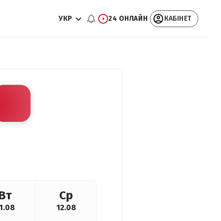
УКР
24 ОНЛАЙН
КАБІНЕТ
Вт
Ср
1.08
12.08