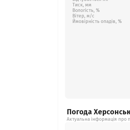
Тиск, мм
Вологість, %
Вітер, м/с
Ймовірність опадів, %
Погода Херсонсь
Актуальна інформація про п