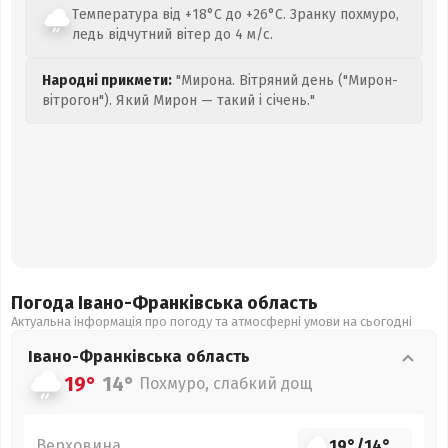
Температура від +18°C до +26°C. Зранку похмуро,
ледь відчутний вітер до 4 м/с.
Народні прикмети:
"Мирона. Вітряний день ("Мирон-
вітрогон"). Який Мирон — такий і січень."
Погода Івано-Франківська
область
Актуальна інформація про погоду та атмосферні умови на сьогодні
Івано-Франківська
область
19°
14°
Похмуро, слабкий дощ
Верховина
19°
/
14°