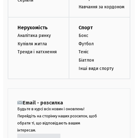
Серіали
Навчання за кордоном
Нерухомість
Спорт
Аналітика ринку
Бокс
Купівля житла
Футбол
Тренди і натхнення
Теніс
Біатлон
Інші види спорту
Email - розсилка
Будьте в курсі всіх новин і оновлень!
Перейдіть на сторінку наших розсилок, щоб
обрати ті, що відповідають вашим
інтересам.