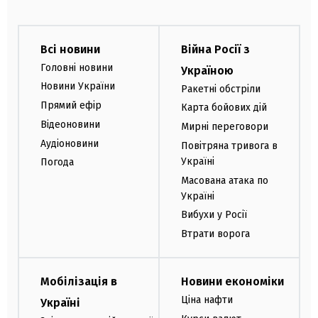
Всі новини
Війна Росії з
Головні новини
Україною
Новини України
Ракетні обстріли
Прямий ефір
Карта бойових дій
Відеоновини
Мирні переговори
Аудіоновини
Повітряна тривога в
Україні
Погода
Масована атака по
Україні
Вибухи у Росії
Втрати ворога
Мобілізація в
Новини економіки
Ціна нафти
Україні