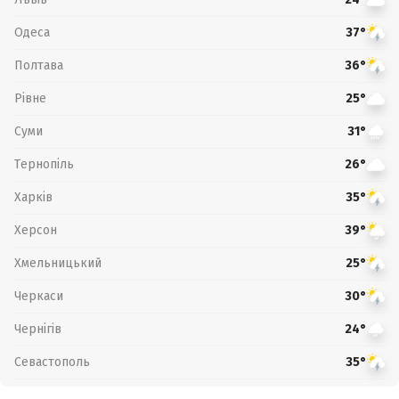
Одеса
37°
Полтава
36°
Рівне
25°
Суми
31°
Тернопіль
26°
Харків
35°
Херсон
39°
Хмельницький
25°
Черкаси
30°
Чернігів
24°
Севастополь
35°