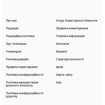
Про нас
Угода Користувача Спільноти
Редакція
Правила коментування
Редакційна політика
Технічна інформація
Про телеканал
Контакти
Телеведучі
Вакансії
Рекламодавцям
Структура власності
Правила користування
Архів
Політика конфіденційності
Карта сайту
Політика використання
Ігри
штучного інтелекту
Політика конфіденційності
додатку