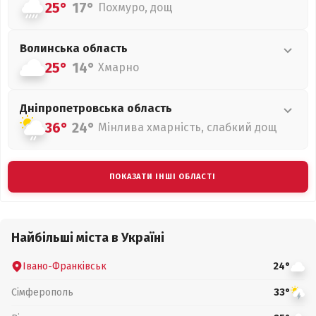
25°
17°
Похмуро, дощ
Волинська
область
25°
14°
Хмарно
Дніпропетровська
область
36°
24°
Мінлива хмарність, слабкий дощ
ПОКАЗАТИ ІНШІ ОБЛАСТІ
Найбільші міста в Україні
Івано-Франківськ
24°
Сімферополь
33°