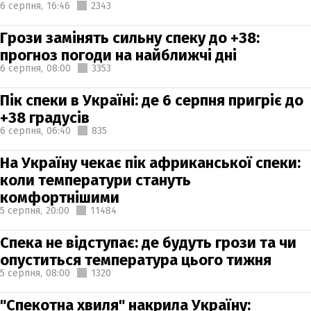
6 серпня,
16:46
2343
Грози замінять сильну спеку до +38:
прогноз погоди на найближчі дні
6 серпня,
08:00
3353
Пік спеки в Україні: де 6 серпня пригріє до
+38 градусів
6 серпня,
06:40
835
На Україну чекає пік африканської спеки:
коли температури стануть
комфортнішими
5 серпня,
20:00
11484
Спека не відступає: де будуть грози та чи
опуститься температура цього тижня
5 серпня,
08:00
1320
"Спекотна хвиля" накрила Україну: