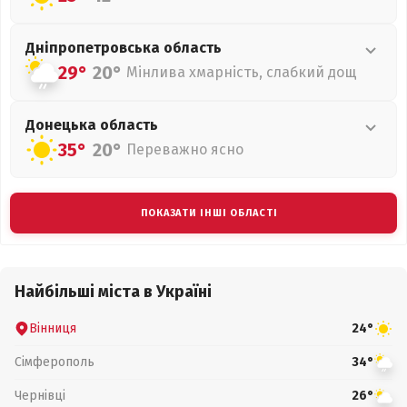
Дніпропетровська
область
29°
20°
Мінлива хмарність, слабкий дощ
Донецька
область
35°
20°
Переважно ясно
ПОКАЗАТИ ІНШІ ОБЛАСТІ
Найбільші міста в Україні
Вінниця
24°
Сімферополь
34°
Чернівці
26°