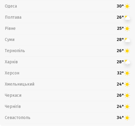
Одеса
30°
Полтава
26°
Рівне
25°
Суми
28°
Тернопіль
26°
Харків
28°
Херсон
32°
Хмельницький
24°
Черкаси
26°
Чернігів
24°
Севастополь
34°