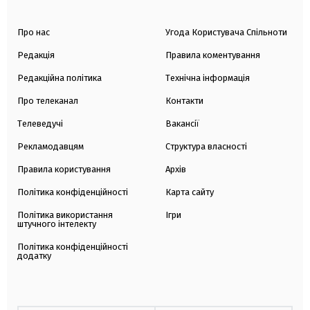
Про нас
Угода Користувача Спільноти
Редакція
Правила коментування
Редакційна політика
Технічна інформація
Про телеканал
Контакти
Телеведучі
Вакансії
Рекламодавцям
Структура власності
Правила користування
Архів
Політика конфіденційності
Карта сайту
Політика використання
Ігри
штучного інтелекту
Політика конфіденційності
додатку