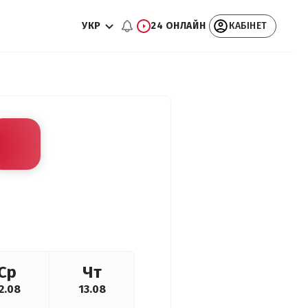
УКР
24 ОНЛАЙН
КАБІНЕТ
Ср
Чт
2.08
13.08