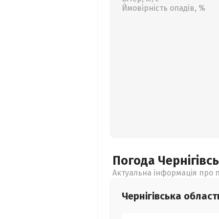
Ймовірність опадів, %
Погода Чернігівс
Актуальна інформація про п
Чернігівська
област