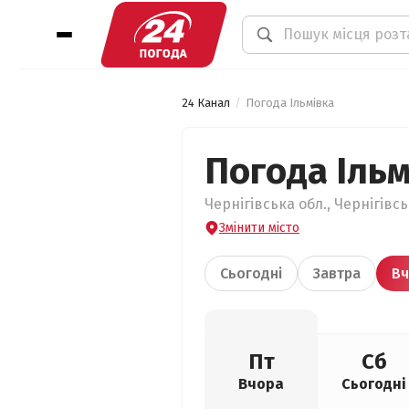
24 Канал
Погода Ільмівка
Погода Ільм
Чернігівська обл., Чернігівсь
Змінити місто
Сьогодні
Завтра
Вч
Пт
Сб
Вчора
Сьогодні