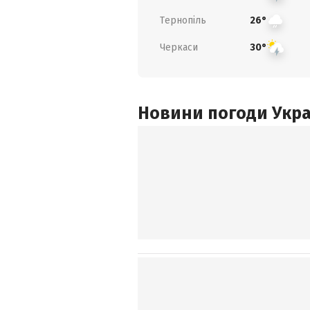
Тернопіль
26°
Черкаси
30°
Новини погоди Украї