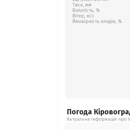
Тиск, мм
Вологість, %
Вітер, м/с
Ймовірність опадів, %
Погода Кіровогр
Актуальна інформація про п