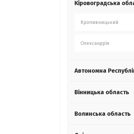
Кіровоградська
обл
Кропивницький
Олександрія
Автономна Республі
Вінницька
область
Волинська
область