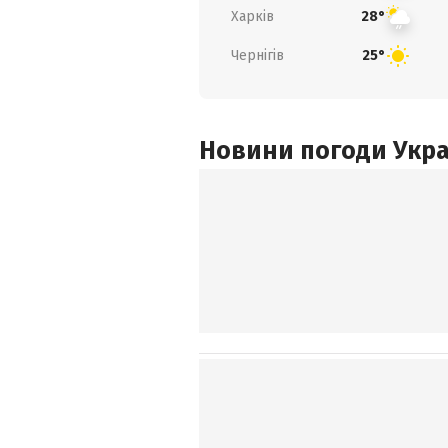
Харків
28°
Чернігів
25°
Новини погоди Украї