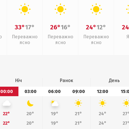
33°
17°
26°
16°
24°
12°
24
о
Переважно
Переважно
Переважно
ясно
ясно
ясно
Ніч
Ранок
День
00:00
03:00
06:00
09:00
12:00
15:
22°
20°
19°
21°
24°
27
22°
20°
19°
21°
24°
27