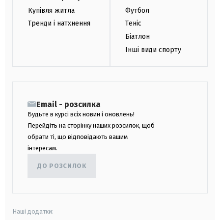
Купівля житла
Футбол
Тренди і натхнення
Теніс
Біатлон
Інші види спорту
Email - розсилка
Будьте в курсі всіх новин і оновлень!
Перейдіть на сторінку наших розсилок, щоб
обрати ті, що відповідають вашим
інтересам.
ДО РОЗСИЛОК
Наші додатки: