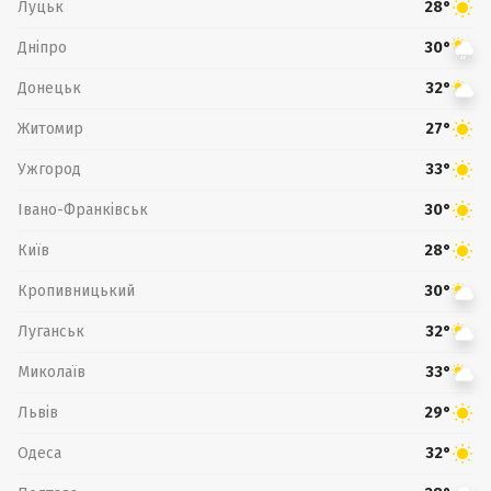
Луцьк
28°
Дніпро
30°
Донецьк
32°
Житомир
27°
Ужгород
33°
Івано-Франківськ
30°
Київ
28°
Кропивницький
30°
Луганськ
32°
Миколаїв
33°
Львів
29°
Одеса
32°