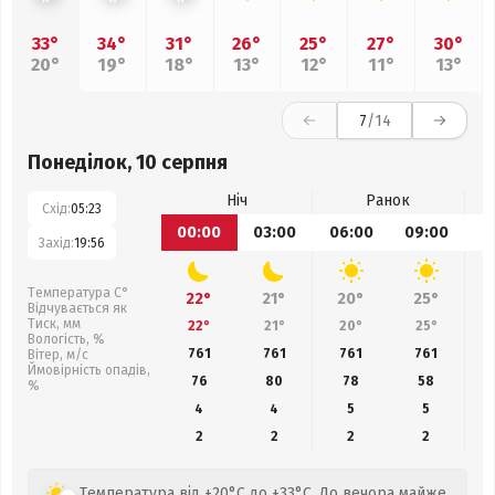
33°
34°
31°
26°
25°
27°
30°
20°
19°
18°
13°
12°
11°
13°
7
/14
Понеділок, 10 серпня
Ніч
Ранок
Схід:
05:23
00:00
03:00
06:00
09:00
1
Захід:
19:56
Температура С°
22°
21°
20°
25°
Відчувається як
Тиск, мм
22°
21°
20°
25°
Вологість, %
761
761
761
761
Вітер, м/с
Ймовірність опадів,
76
80
78
58
%
4
4
5
5
2
2
2
2
Температура від +20°C до +33°C. До вечора майже