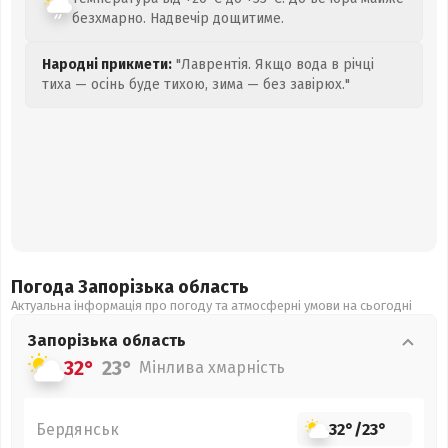
безхмарно. Надвечір дощитиме.
Народні прикмети:
"Лаврентія. Якщо вода в річці
тиха — осінь буде тихою, зима — без завірюх."
Погода Запорізька
область
Актуальна інформація про погоду та атмосферні умови на сьогодні
Запорізька
область
32°
23°
Мінлива хмарність
Бердянськ
32°
/
23°