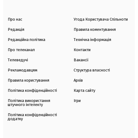
Про нас
Угода Користувача Спільноти
Редакція
Правила коментування
Редакційна політика
Технічна інформація
Про телеканал
Контакти
Телеведучі
Вакансії
Рекламодавцям
Структура власності
Правила користування
Архів
Політика конфіденційності
Карта сайту
Політика використання
Ігри
штучного інтелекту
Політика конфіденційності
додатку