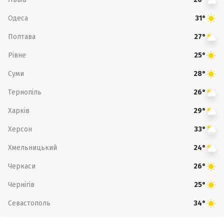
Одеса
31°
Полтава
27°
Рівне
25°
Суми
28°
Тернопіль
26°
Харків
29°
Херсон
33°
Хмельницький
24°
Черкаси
26°
Чернігів
25°
Севастополь
34°