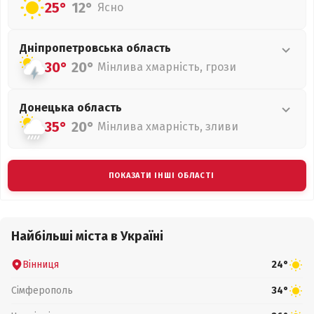
25°
12°
Ясно
Дніпропетровська
область
30°
20°
Мінлива хмарність, грози
Донецька
область
35°
20°
Мінлива хмарність, зливи
ПОКАЗАТИ ІНШІ ОБЛАСТІ
Найбільші міста в Україні
Вінниця
24°
Сімферополь
34°