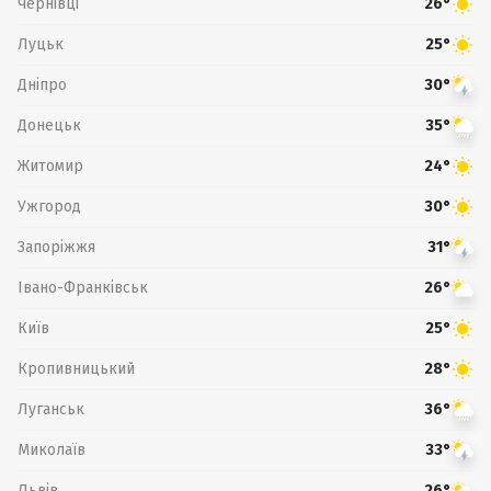
Чернівці
26°
Луцьк
25°
Дніпро
30°
Донецьк
35°
Житомир
24°
Ужгород
30°
Запоріжжя
31°
Івано-Франківськ
26°
Київ
25°
Кропивницький
28°
Луганськ
36°
Миколаїв
33°
Львів
26°