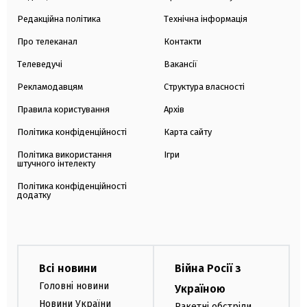
Редакційна політика
Технічна інформація
Про телеканал
Контакти
Телеведучі
Вакансії
Рекламодавцям
Структура власності
Правила користування
Архів
Політика конфіденційності
Карта сайту
Політика використання
Ігри
штучного інтелекту
Політика конфіденційності
додатку
Всі новини
Війна Росії з
Головні новини
Україною
Новини України
Ракетні обстріли