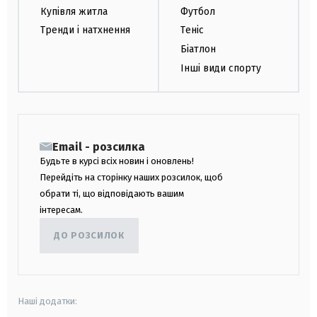
Купівля житла
Футбол
Тренди і натхнення
Теніс
Біатлон
Інші види спорту
Email - розсилка
Будьте в курсі всіх новин і оновлень!
Перейдіть на сторінку наших розсилок, щоб
обрати ті, що відповідають вашим
інтересам.
ДО РОЗСИЛОК
Наші додатки: