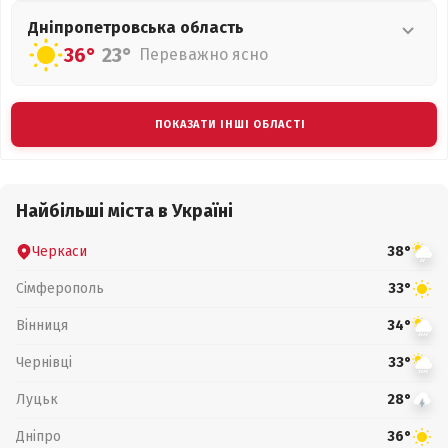
Дніпропетровська
область
36°
23°
Переважно ясно
ПОКАЗАТИ ІНШІ ОБЛАСТІ
Найбільші міста в Україні
Черкаси
38°
Сімферополь
33°
Вінниця
34°
Чернівці
33°
Луцьк
28°
Дніпро
36°