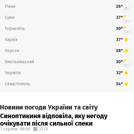
Рівне
26°
Суми
37°
Тернопіль
30°
Харків
37°
Херсон
38°
Хмельницький
30°
Чернігів
32°
Севастополь
34°
Новини погоди України та світу
Синоптикиня відповіла, яку негоду
очікувати після сильної спеки
7 серпня,
08:00
2270