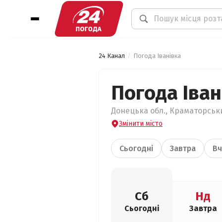
24 Канал
Погода Іванівка
Погода Іван
Донецька обл., Краматорськи
Змінити місто
Сьогодні
Завтра
Вч
Сб
Нд
Сьогодні
Завтра