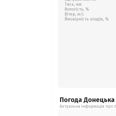
Тиск, мм
Вологість, %
Вітер, м/с
Ймовірність опадів, %
Погода Донецьк
Актуальна інформація про п