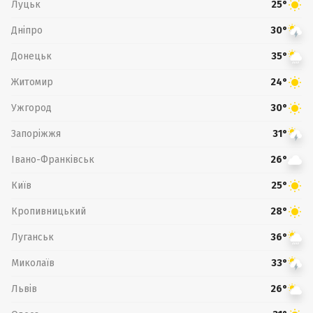
Луцьк
25°
Дніпро
30°
Донецьк
35°
Житомир
24°
Ужгород
30°
Запоріжжя
31°
Івано-Франківськ
26°
Київ
25°
Кропивницький
28°
Луганськ
36°
Миколаїв
33°
Львів
26°