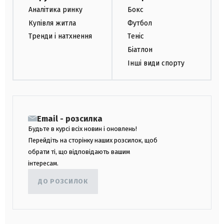
Аналітика ринку
Бокс
Купівля житла
Футбол
Тренди і натхнення
Теніс
Біатлон
Інші види спорту
Email - розсилка
Будьте в курсі всіх новин і оновлень!
Перейдіть на сторінку наших розсилок, щоб
обрати ті, що відповідають вашим
інтересам.
ДО РОЗСИЛОК