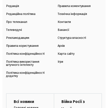
Редакція
Правила коментування
Редакційна політика
Технічна інформація
Про телеканал
Контакти
Телеведучі
Вакансії
Рекламодавцям
Структура власності
Правила користування
Архів
Політика конфіденційності
Карта сайту
Політика використання
Ігри
штучного інтелекту
Політика конфіденційності
додатку
Всі новини
Війна Росії з
Головні новини