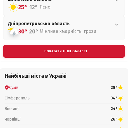
25°
12°
Ясно
Дніпропетровська
область
30°
20°
Мінлива хмарність, грози
ПОКАЗАТИ ІНШІ ОБЛАСТІ
Найбільші міста в Україні
Суми
28°
Сімферополь
34°
Вінниця
24°
Чернівці
26°