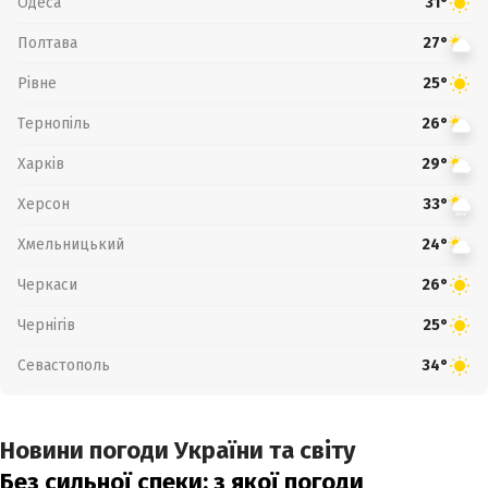
Одеса
31°
Полтава
27°
Рівне
25°
Тернопіль
26°
Харків
29°
Херсон
33°
Хмельницький
24°
Черкаси
26°
Чернігів
25°
Севастополь
34°
Новини погоди України та світу
Без сильної спеки: з якої погоди