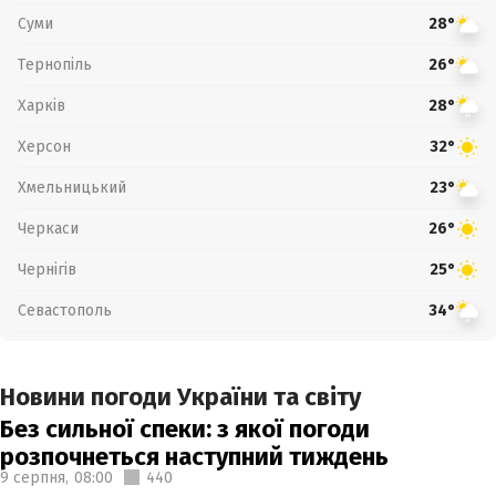
Суми
28°
Тернопіль
26°
Харків
28°
Херсон
32°
Хмельницький
23°
Черкаси
26°
Чернігів
25°
Севастополь
34°
Новини погоди України та світу
Без сильної спеки: з якої погоди
розпочнеться наступний тиждень
9 серпня,
08:00
440