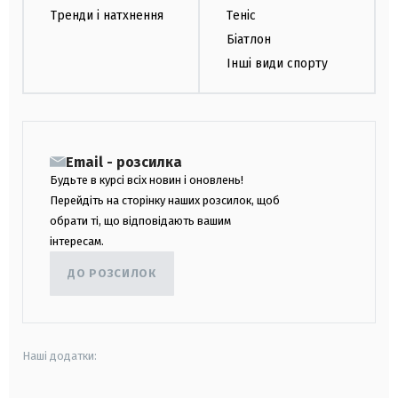
Тренди і натхнення
Теніс
Біатлон
Інші види спорту
Email - розсилка
Будьте в курсі всіх новин і оновлень!
Перейдіть на сторінку наших розсилок, щоб
обрати ті, що відповідають вашим
інтересам.
ДО РОЗСИЛОК
Наші додатки: