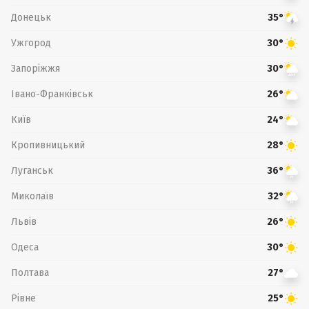
Донецьк
35°
Ужгород
30°
Запоріжжя
30°
Івано-Франківськ
26°
Київ
24°
Кропивницький
28°
Луганськ
36°
Миколаїв
32°
Львів
26°
Одеса
30°
Полтава
27°
Рівне
25°