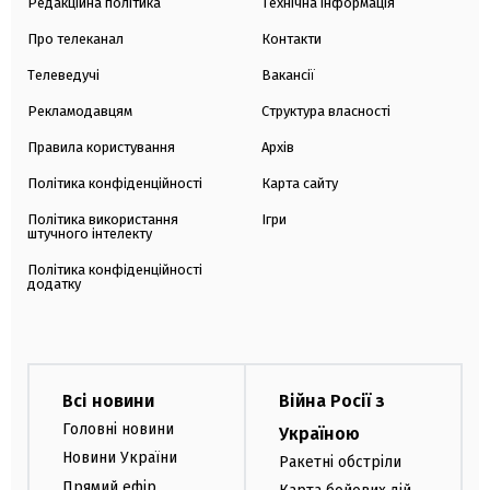
Редакційна політика
Технічна інформація
Про телеканал
Контакти
Телеведучі
Вакансії
Рекламодавцям
Структура власності
Правила користування
Архів
Політика конфіденційності
Карта сайту
Політика використання
Ігри
штучного інтелекту
Політика конфіденційності
додатку
Всі новини
Війна Росії з
Головні новини
Україною
Новини України
Ракетні обстріли
Прямий ефір