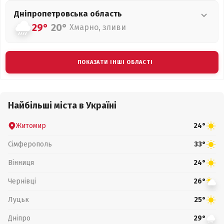
Дніпропетровська
область
29°
20°
Хмарно, зливи
ПОКАЗАТИ ІНШІ ОБЛАСТІ
Найбільші міста в Україні
Житомир
24°
Сімферополь
33°
Вінниця
24°
Чернівці
26°
Луцьк
25°
Дніпро
29°